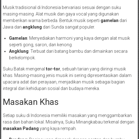
Musik tradisional di Indonesia bervariasi sesuai dengan suku
masing-masing. Alat musik dan gaya vocal yang digunakan
memberikan warna berbeda. Bentuk musik seperti
gamelan
dari
Jawa dan
angklung
dari Sunda sangat populer.
Gamelan
: Menyediakan harmoni yang kaya dengan alat musik
seperti gong, saron, dan kenong.
Angklung
: Terbuat dari batang bambu dan dimainkan secara
berkelompok.
Suku Batak mengenal
tor-tor
, sebuah tarian yang diiringi musik
khas. Masing-masing jenis musik ini sering dipresentasikan dalam
upacara adat dan perayaan, menjadikan musik sebagai bagian
integral dari kehidupan sosial dan budaya mereka.
Masakan Khas
Setiap suku di Indonesia memiliki masakan yang menggambarkan
rasa dan bahan lokal. Misalnya, Suku Minangkabau terkenal dengan
masakan Padang
yang kaya rempah.