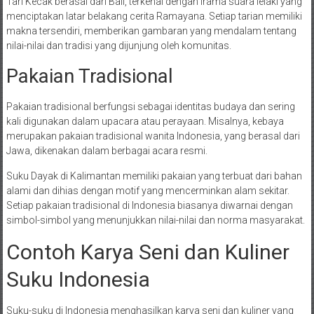
Tari Kecak berasal dari Bali, terkenal dengan irama suara lelaki yang
menciptakan latar belakang cerita Ramayana. Setiap tarian memiliki
makna tersendiri, memberikan gambaran yang mendalam tentang
nilai-nilai dan tradisi yang dijunjung oleh komunitas.
Pakaian Tradisional
Pakaian tradisional berfungsi sebagai identitas budaya dan sering
kali digunakan dalam upacara atau perayaan. Misalnya, kebaya
merupakan pakaian tradisional wanita Indonesia, yang berasal dari
Jawa, dikenakan dalam berbagai acara resmi.
Suku Dayak di Kalimantan memiliki pakaian yang terbuat dari bahan
alami dan dihias dengan motif yang mencerminkan alam sekitar.
Setiap pakaian tradisional di Indonesia biasanya diwarnai dengan
simbol-simbol yang menunjukkan nilai-nilai dan norma masyarakat.
Contoh Karya Seni dan Kuliner
Suku Indonesia
Suku-suku di Indonesia menghasilkan karya seni dan kuliner yang