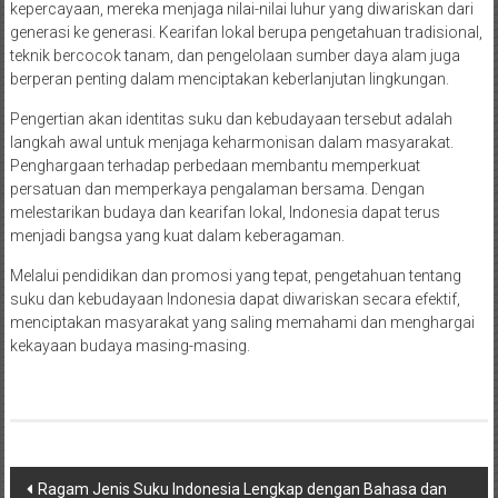
kepercayaan, mereka menjaga nilai-nilai luhur yang diwariskan dari
generasi ke generasi. Kearifan lokal berupa pengetahuan tradisional,
teknik bercocok tanam, dan pengelolaan sumber daya alam juga
berperan penting dalam menciptakan keberlanjutan lingkungan.
Pengertian akan identitas suku dan kebudayaan tersebut adalah
langkah awal untuk menjaga keharmonisan dalam masyarakat.
Penghargaan terhadap perbedaan membantu memperkuat
persatuan dan memperkaya pengalaman bersama. Dengan
melestarikan budaya dan kearifan lokal, Indonesia dapat terus
menjadi bangsa yang kuat dalam keberagaman.
Melalui pendidikan dan promosi yang tepat, pengetahuan tentang
suku dan kebudayaan Indonesia dapat diwariskan secara efektif,
menciptakan masyarakat yang saling memahami dan menghargai
kekayaan budaya masing-masing.
Post
Ragam Jenis Suku Indonesia Lengkap dengan Bahasa dan