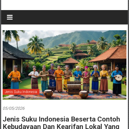
Jenis Suku Indonesia
05/05/2026
Jenis Suku Indonesia Beserta Contoh
Kebudayaan Dan Kearifan Lokal Yang