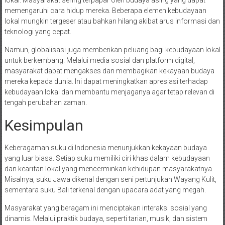
lokal. Masyarakat sering terpapar oleh budaya asing yang dapat
memengaruhi cara hidup mereka. Beberapa elemen kebudayaan
lokal mungkin tergeser atau bahkan hilang akibat arus informasi dan
teknologi yang cepat.
Namun, globalisasi juga memberikan peluang bagi kebudayaan lokal
untuk berkembang. Melalui media sosial dan platform digital,
masyarakat dapat mengakses dan membagikan kekayaan budaya
mereka kepada dunia. Ini dapat meningkatkan apresiasi terhadap
kebudayaan lokal dan membantu menjaganya agar tetap relevan di
tengah perubahan zaman.
Kesimpulan
Keberagaman suku di Indonesia menunjukkan kekayaan budaya
yang luar biasa. Setiap suku memiliki ciri khas dalam kebudayaan
dan kearifan lokal yang mencerminkan kehidupan masyarakatnya.
Misalnya, suku Jawa dikenal dengan seni pertunjukan Wayang Kulit,
sementara suku Bali terkenal dengan upacara adat yang megah.
Masyarakat yang beragam ini menciptakan interaksi sosial yang
dinamis. Melalui praktik budaya, seperti tarian, musik, dan sistem