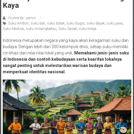
Kaya
Posted By: admin
Suku Ambon
,
suku bali
,
suku batak
,
suku bugis
,
suku dayak
,
suku jawa
,
Suku Madura
,
suku minangkabau
,
Suku Sasak
,
suku toraja
Indonesia merupakan negara yang kaya akan keragaman suku dan
budaya. Dengan lebih dari 300 kelompok etnis, setiap suku memiliki
ciri khas dan nilai-nilai lokal yang unik.
Memahami jenis-jenis suku
di Indonesia dan contoh kebudayaan serta kearifan lokalnya
sangat penting untuk melestarikan warisan budaya dan
memperkuat identitas nasional.