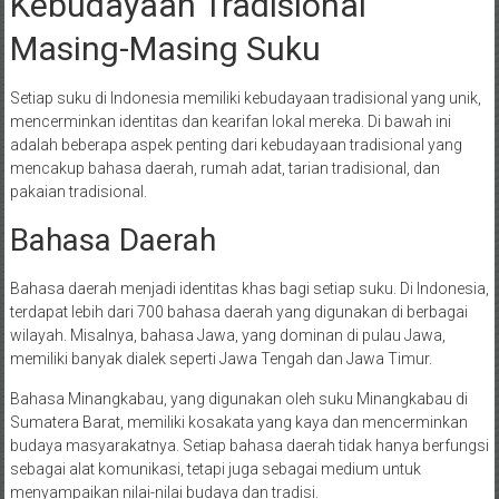
Kebudayaan Tradisional
Masing-Masing Suku
Setiap suku di Indonesia memiliki kebudayaan tradisional yang unik,
mencerminkan identitas dan kearifan lokal mereka. Di bawah ini
adalah beberapa aspek penting dari kebudayaan tradisional yang
mencakup bahasa daerah, rumah adat, tarian tradisional, dan
pakaian tradisional.
Bahasa Daerah
Bahasa daerah menjadi identitas khas bagi setiap suku. Di Indonesia,
terdapat lebih dari 700 bahasa daerah yang digunakan di berbagai
wilayah. Misalnya, bahasa Jawa, yang dominan di pulau Jawa,
memiliki banyak dialek seperti Jawa Tengah dan Jawa Timur.
Bahasa Minangkabau, yang digunakan oleh suku Minangkabau di
Sumatera Barat, memiliki kosakata yang kaya dan mencerminkan
budaya masyarakatnya. Setiap bahasa daerah tidak hanya berfungsi
sebagai alat komunikasi, tetapi juga sebagai medium untuk
menyampaikan nilai-nilai budaya dan tradisi.