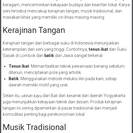
beragam, mencerminkan kekayaan budaya dan kearifan lokal. Karya
seni tersebut mencakup kerajinan tangan, musik tradisional, dan
masakan khas yang memiliki ciri khas masing-masing.
Kerajinan Tangan
Kerajinan tangan dari berbagai suku di Indonesia menunjukkan
keterampilan dan seni yang tinggi. Contohnya,
tenun ikat
dari Suku
Sasak di Lombok dan
batik
dari Jawa sangat terkenal.
Tenun Ikat
: Memanfaatkan teknik pewarnaan benang sebelum
ditenun, menciptakan pola yang artistik.
Batik
: Menggunakan metode melukis lilin pada kain, setiap
daerah memiliki motif yang unik.
Selain itu,
ukiran kayu
dari Bali dan
keramik
dari daerah Yogyakarta
juga menunjukkan kekayaan teknik dan desain. Produk kerajinan
tangan ini sering dipamerkan di pasar tradisional dan menjadi
komoditas penting bagi perekonomian lokal.
Musik Tradisional