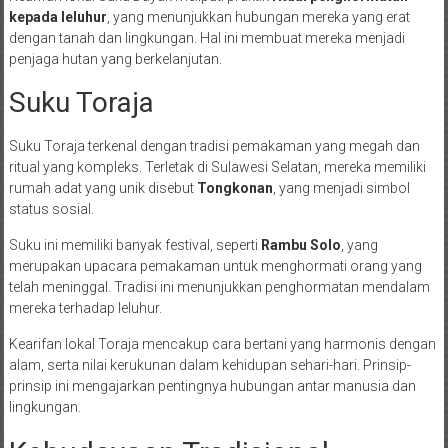
kepada leluhur
, yang menunjukkan hubungan mereka yang erat
dengan tanah dan lingkungan. Hal ini membuat mereka menjadi
penjaga hutan yang berkelanjutan.
Suku Toraja
Suku Toraja terkenal dengan tradisi pemakaman yang megah dan
ritual yang kompleks. Terletak di Sulawesi Selatan, mereka memiliki
rumah adat yang unik disebut
Tongkonan
, yang menjadi simbol
status sosial.
Suku ini memiliki banyak festival, seperti
Rambu Solo
, yang
merupakan upacara pemakaman untuk menghormati orang yang
telah meninggal. Tradisi ini menunjukkan penghormatan mendalam
mereka terhadap leluhur.
Kearifan lokal Toraja mencakup cara bertani yang harmonis dengan
alam, serta nilai kerukunan dalam kehidupan sehari-hari. Prinsip-
prinsip ini mengajarkan pentingnya hubungan antar manusia dan
lingkungan.