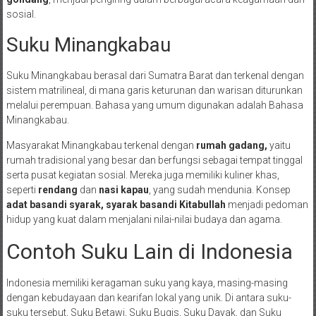
sosial.
Suku Minangkabau
Suku Minangkabau berasal dari Sumatra Barat dan terkenal dengan
sistem matrilineal, di mana garis keturunan dan warisan diturunkan
melalui perempuan. Bahasa yang umum digunakan adalah Bahasa
Minangkabau.
Masyarakat Minangkabau terkenal dengan
rumah gadang,
yaitu
rumah tradisional yang besar dan berfungsi sebagai tempat tinggal
serta pusat kegiatan sosial. Mereka juga memiliki kuliner khas,
seperti
rendang
dan
nasi kapau
, yang sudah mendunia. Konsep
adat basandi syarak, syarak basandi Kitabullah
menjadi pedoman
hidup yang kuat dalam menjalani nilai-nilai budaya dan agama.
Contoh Suku Lain di Indonesia
Indonesia memiliki keragaman suku yang kaya, masing-masing
dengan kebudayaan dan kearifan lokal yang unik. Di antara suku-
suku tersebut, Suku Betawi, Suku Bugis, Suku Dayak, dan Suku