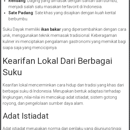
Rendang
: Daging yang dimasak dengan santan dan bumbu,
menjadi salah satu masakan terfavorit di Indonesia.
Sate Padang
: Sate khas yang disajikan dengan kuah kental
berbumbu.
Suku Dayak memiliki
ikan bakar
yang dipersembahkan dengan cara
unik, menggunakan teknik memasak tradisional. Keberagaman
kuliner ini menciptakan pengalaman gastronomi yang memikat bagi
siapa saja yang mencicipinya.
Kearifan Lokal Dari Berbagai
Suku
Kearifan lokal mencerminkan cara hidup dan tradisi yang khas dari
berbagai suku di Indonesia. Merupakan bentuk adaptasi terhadap
lingkungan, nilai-nilai ini mencakup adat istiadat, sistem gotong
royong, dan pengelolaan sumber daya alam.
Adat Istiadat
Adat istiadat merupakan norma dan perilaku yang dijunjung tinggi