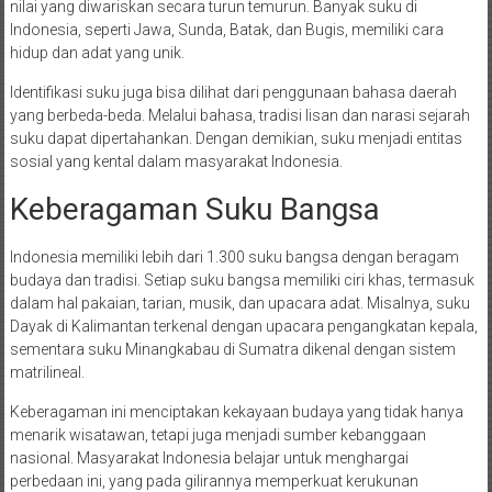
nilai yang diwariskan secara turun temurun. Banyak suku di
Indonesia, seperti Jawa, Sunda, Batak, dan Bugis, memiliki cara
hidup dan adat yang unik.
Identifikasi suku juga bisa dilihat dari penggunaan bahasa daerah
yang berbeda-beda. Melalui bahasa, tradisi lisan dan narasi sejarah
suku dapat dipertahankan. Dengan demikian, suku menjadi entitas
sosial yang kental dalam masyarakat Indonesia.
Keberagaman Suku Bangsa
Indonesia memiliki lebih dari 1.300 suku bangsa dengan beragam
budaya dan tradisi. Setiap suku bangsa memiliki ciri khas, termasuk
dalam hal pakaian, tarian, musik, dan upacara adat. Misalnya, suku
Dayak di Kalimantan terkenal dengan upacara pengangkatan kepala,
sementara suku Minangkabau di Sumatra dikenal dengan sistem
matrilineal.
Keberagaman ini menciptakan kekayaan budaya yang tidak hanya
menarik wisatawan, tetapi juga menjadi sumber kebanggaan
nasional. Masyarakat Indonesia belajar untuk menghargai
perbedaan ini, yang pada gilirannya memperkuat kerukunan