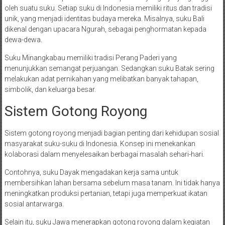
oleh suatu suku. Setiap suku di Indonesia memiliki ritus dan tradisi
unik, yang menjadi identitas budaya mereka. Misalnya, suku Bali
dikenal dengan upacara Ngurah, sebagai penghormatan kepada
dewa-dewa.
Suku Minangkabau memiliki tradisi Perang Paderi yang
menunjukkan semangat perjuangan. Sedangkan suku Batak sering
melakukan adat pernikahan yang melibatkan banyak tahapan,
simbolik, dan keluarga besar.
Sistem Gotong Royong
Sistem gotong royong menjadi bagian penting dari kehidupan sosial
masyarakat suku-suku di Indonesia. Konsep ini menekankan
kolaborasi dalam menyelesaikan berbagai masalah sehari-hari.
Contohnya, suku Dayak mengadakan kerja sama untuk
membersihkan lahan bersama sebelum masa tanam. Ini tidak hanya
meningkatkan produksi pertanian, tetapi juga memperkuat ikatan
sosial antarwarga.
Selain itu, suku Jawa menerapkan gotong royong dalam kegiatan