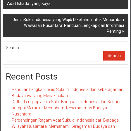
Adat Istiadat yang Kaya
navigation
Jenis Suku Indonesia yang Wajib Diketahui untuk Menambah
Wawasan Nusantara: Panduan Lengkap dan Informasi
Penting
Search
Search
Recent Posts
Panduan Lengkap Jenis Suku di Indonesia dan Keberagaman
Budayanya yang Menakjubkan
Daftar Lengkap Jenis Suku Bangsa di Indonesia dari Sabang
sampai Merauke: Memahami Keberagaman Budaya
Nusantara
Perbandingan Ragam Adat Suku di Indonesia dari Berbagai
Wilayah Nusantara: Memahami Keragaman Budaya dan