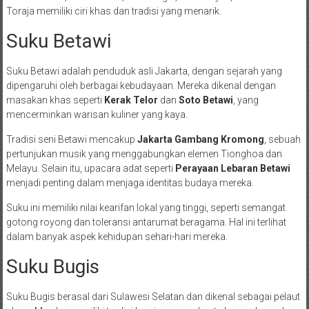
Toraja memiliki ciri khas dan tradisi yang menarik.
Suku Betawi
Suku Betawi adalah penduduk asli Jakarta, dengan sejarah yang
dipengaruhi oleh berbagai kebudayaan. Mereka dikenal dengan
masakan khas seperti
Kerak Telor
dan
Soto Betawi
, yang
mencerminkan warisan kuliner yang kaya.
Tradisi seni Betawi mencakup
Jakarta Gambang Kromong
, sebuah
pertunjukan musik yang menggabungkan elemen Tionghoa dan
Melayu. Selain itu, upacara adat seperti
Perayaan Lebaran Betawi
menjadi penting dalam menjaga identitas budaya mereka.
Suku ini memiliki nilai kearifan lokal yang tinggi, seperti semangat
gotong royong dan toleransi antarumat beragama. Hal ini terlihat
dalam banyak aspek kehidupan sehari-hari mereka.
Suku Bugis
Suku Bugis berasal dari Sulawesi Selatan dan dikenal sebagai pelaut