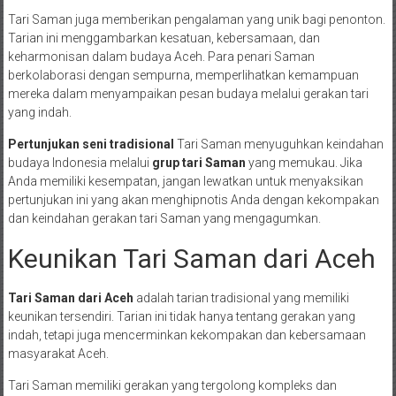
Tari Saman juga memberikan pengalaman yang unik bagi penonton.
Tarian ini menggambarkan kesatuan, kebersamaan, dan
keharmonisan dalam budaya Aceh. Para penari Saman
berkolaborasi dengan sempurna, memperlihatkan kemampuan
mereka dalam menyampaikan pesan budaya melalui gerakan tari
yang indah.
Pertunjukan seni tradisional
Tari Saman menyuguhkan keindahan
budaya Indonesia melalui
grup tari Saman
yang memukau. Jika
Anda memiliki kesempatan, jangan lewatkan untuk menyaksikan
pertunjukan ini yang akan menghipnotis Anda dengan kekompakan
dan keindahan gerakan tari Saman yang mengagumkan.
Keunikan Tari Saman dari Aceh
Tari Saman dari Aceh
adalah tarian tradisional yang memiliki
keunikan tersendiri. Tarian ini tidak hanya tentang gerakan yang
indah, tetapi juga mencerminkan kekompakan dan kebersamaan
masyarakat Aceh.
Tari Saman memiliki gerakan yang tergolong kompleks dan