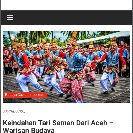
Budaya Daerah Indonesia
25/05/2024
Keindahan Tari Saman Dari Aceh –
Warisan Budaya