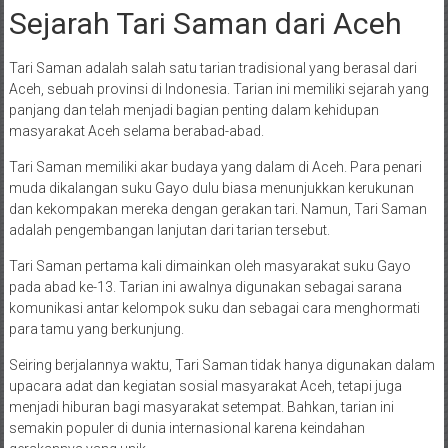
Sejarah Tari Saman dari Aceh
Tari Saman adalah salah satu tarian tradisional yang berasal dari
Aceh, sebuah provinsi di Indonesia. Tarian ini memiliki sejarah yang
panjang dan telah menjadi bagian penting dalam kehidupan
masyarakat Aceh selama berabad-abad.
Tari Saman memiliki akar budaya yang dalam di Aceh. Para penari
muda dikalangan suku Gayo dulu biasa menunjukkan kerukunan
dan kekompakan mereka dengan gerakan tari. Namun, Tari Saman
adalah pengembangan lanjutan dari tarian tersebut.
Tari Saman pertama kali dimainkan oleh masyarakat suku Gayo
pada abad ke-13. Tarian ini awalnya digunakan sebagai sarana
komunikasi antar kelompok suku dan sebagai cara menghormati
para tamu yang berkunjung.
Seiring berjalannya waktu, Tari Saman tidak hanya digunakan dalam
upacara adat dan kegiatan sosial masyarakat Aceh, tetapi juga
menjadi hiburan bagi masyarakat setempat. Bahkan, tarian ini
semakin populer di dunia internasional karena keindahan