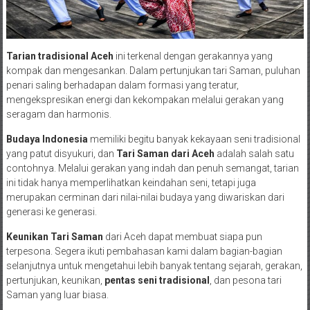
Tarian tradisional Aceh
ini terkenal dengan gerakannya yang
kompak dan mengesankan. Dalam pertunjukan tari Saman, puluhan
penari saling berhadapan dalam formasi yang teratur,
mengekspresikan energi dan kekompakan melalui gerakan yang
seragam dan harmonis.
Budaya Indonesia
memiliki begitu banyak kekayaan seni tradisional
yang patut disyukuri, dan
Tari Saman dari Aceh
adalah salah satu
contohnya. Melalui gerakan yang indah dan penuh semangat, tarian
ini tidak hanya memperlihatkan keindahan seni, tetapi juga
merupakan cerminan dari nilai-nilai budaya yang diwariskan dari
generasi ke generasi.
Keunikan Tari Saman
dari Aceh dapat membuat siapa pun
terpesona. Segera ikuti pembahasan kami dalam bagian-bagian
selanjutnya untuk mengetahui lebih banyak tentang sejarah, gerakan,
pertunjukan, keunikan,
pentas seni tradisional
, dan pesona tari
Saman yang luar biasa.