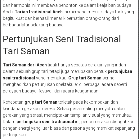
dan harmonis ini membawa penonton ke dalam keajaiban budaya
Aceh.
Tarian tradisional Aceh
ini memang memiliki daya tarik yang
begitu kuat dan berhasil menarik perhatian orang-orang dari
berbagai latar belakang budaya.
Pertunjukan Seni Tradisional
Tari Saman
Tari Saman dari Aceh
tidak hanya sebatas gerakan yang indah
dalam sebuah grup tari, tetapi juga merupakan bentuk
pertunjukan
seni tradisional
yang memukau.
Grup tari Saman
sering
menghadirkan pertunjukan spektakuler di berbagai acara seperti
perayaan budaya, festival, dan acara keagamaan.
Kehebatan
grup tari Saman
terletak pada kekompakan dan
keindahan gerakan mereka. Setiap penari saling menyatu dalam
gerakan yang serasi, menciptakan tampilan visual yang memukau.
Dalam
pertunjukan seni tradisional
ini, penonton akan disuguhkan
dengan energi yang luar biasa dan pesona yang memikat sepanjang
pertunjukan.