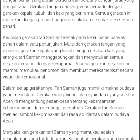
sangat rapat. Gerakan tangan dan jari penari berpadu dengan
gerakan kepala, tubuh, dan kaki yang berirama. Semua gerakan ini
dilakukan dengan presisi tinggi dan dilakukan serentak oleh semua
penari.
Keunikan gerakan tari Saman terletak pada keterlibatan banyak
penari dalam satu pertunjukan. Mulai dari gerakan tangan yang
dinamis, gerakan kepala yang lincah, hingga gerakan kaki yang
energik, tari Saman menggabungkan dan menyatukan semua
gerakan tersebut dengan sempurna. Pesona gerakan-gerakan ini
mampu memukau penonton dan membuat mereka terpikat secara
visual dan emosional.
Dalam setiap gerakannya, Tari Saman juga memiliki makna budaya
yang mendalam. Gerakan yang diiringi oleh syair dan nyanyian khas
Aceh ini mengandung pesan-pesan tentang kebersamaan,
keharmonisan, dan semangat persatuan. Gerakan tari Saman
menjadi simbol kekompakan dan rasa solidaritas dalam budaya
Aceh.
Menyaksikan gerakan tari Saman yang memukau adalah
pengalaman yang tak terlupakan. Keindahan gerakan yang kompak