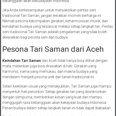
kebanggaan akan kebudayaan Indonesia.
Jika Anda berkesempatan untuk menyaksikan pentas seni
tradisional Tari Saman, jangan lewatkan momen berharga ini.
Nikmati pesona kekompakan gerakan, keharmonisan musik, dan
keindahan budaya yang terpancar melalui setiap langkah tari. Pentas
seni tradisional Tari Saman adalah pengalaman yang tidak boleh
dilewatkan bagi pecinta seni dan budaya.
Pesona Tari Saman dari Aceh
Keindahan Tari Saman
dari Aceh tidak hanya bisa dilihat dengan
mata, melainkan juga bisa dirasakan di hati. Gerakan yang
harmonis, irama yang memukau, dan makna budaya yang
mendalam menjadi pesona unik dari tarian tradisional ini.
Selain keelokan visual yang menakjubkan, Tari Saman juga mampu
menyentuh hati penonton. Setiap gerakan tari yang disinkronkan
dengan sempurna, memberikan kesan yang kuat dan mampu
menggugah rasa kebanggaan akan kekayaan budaya Indonesia.
Pesan budaya dalam setiap langkah tarian ini tidak dapat diabaikan.