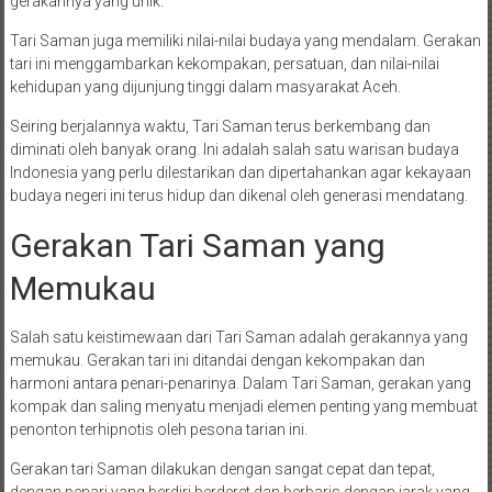
gerakannya yang unik.
Tari Saman juga memiliki nilai-nilai budaya yang mendalam. Gerakan
tari ini menggambarkan kekompakan, persatuan, dan nilai-nilai
kehidupan yang dijunjung tinggi dalam masyarakat Aceh.
Seiring berjalannya waktu, Tari Saman terus berkembang dan
diminati oleh banyak orang. Ini adalah salah satu warisan budaya
Indonesia yang perlu dilestarikan dan dipertahankan agar kekayaan
budaya negeri ini terus hidup dan dikenal oleh generasi mendatang.
Gerakan Tari Saman yang
Memukau
Salah satu keistimewaan dari Tari Saman adalah gerakannya yang
memukau. Gerakan tari ini ditandai dengan kekompakan dan
harmoni antara penari-penarinya. Dalam Tari Saman, gerakan yang
kompak dan saling menyatu menjadi elemen penting yang membuat
penonton terhipnotis oleh pesona tarian ini.
Gerakan tari Saman dilakukan dengan sangat cepat dan tepat,
dengan penari yang berdiri berderet dan berbaris dengan jarak yang