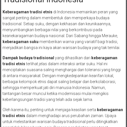
Keberagaman tradisi etnis
di Indonesia memainkan peran yang
sangat penting dalam membentuk dan memperkaya budaya
tradisional. Setiap suku, dengan kekhasan dan keunikaannya,
menyumbangkan berbagai nilai yang berkontribusi pada
keanekaragaman budaya nasional. Dari Sabang hingga Merauke,
keberagaman suku
memberikan warna yang variatif bagi tradisi,
menjadikan bangsa ini kaya akan warisan budaya yang tak ternilai.
Dampak budaya tradisional
yang dihasilkan dari
keberagaman
tradisi etnis
terlihat jelas dalam interaksi antar suku. Hal ini
menciptakan suasana saling menghargai dan toleransi yang tinggi
di antara masyarakat. Dengan mengkedepankan kearifan lokal,
berbagai kelompok etnis dapat saling belajar dan berkolaborasi,
sehingga memperkuat jati diri manusia Indonesia. Namun,
tantangan besar muncul ketika modernisasi mulai mengikis
keberlangsungan tradisi yang telah ada sejak lama.
Oleh karena itu, penting untuk menjaga keaslian serta
keberagaman
tradisi etnis
dalam menghadapi arus perubahan zaman. Upaya
untuk melestarikan warisan budaya tradisional perlu ditingkatkan