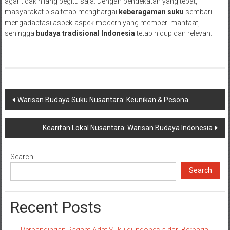
agar tidak hilang begitu saja. Dengan pendekatan yang tepat,
masyarakat bisa tetap menghargai
keberagaman suku
sembari
mengadaptasi aspek-aspek modern yang memberi manfaat,
sehingga
budaya tradisional Indonesia
tetap hidup dan relevan.
Post
Warisan Budaya Suku Nusantara: Keunikan & Pesona
navigation
Kearifan Lokal Nusantara: Warisan Budaya Indonesia
Search
Search
Recent Posts
Perbandingan Ragam Adat Suku di Indonesia dari Berbagai