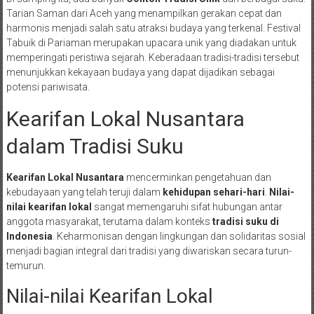
Tarian Saman dari Aceh yang menampilkan gerakan cepat dan
harmonis menjadi salah satu atraksi budaya yang terkenal. Festival
Tabuik di Pariaman merupakan upacara unik yang diadakan untuk
memperingati peristiwa sejarah. Keberadaan tradisi-tradisi tersebut
menunjukkan kekayaan budaya yang dapat dijadikan sebagai
potensi pariwisata.
Kearifan Lokal Nusantara
dalam Tradisi Suku
Kearifan Lokal Nusantara
mencerminkan pengetahuan dan
kebudayaan yang telah teruji dalam
kehidupan sehari-hari
.
Nilai-
nilai kearifan lokal
sangat memengaruhi sifat hubungan antar
anggota masyarakat, terutama dalam konteks
tradisi suku di
Indonesia
. Keharmonisan dengan lingkungan dan solidaritas sosial
menjadi bagian integral dari tradisi yang diwariskan secara turun-
temurun.
Nilai-nilai Kearifan Lokal