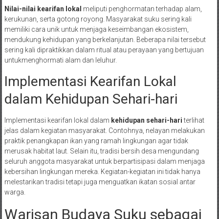
Nilai-nilai kearifan lokal
meliputi penghormatan terhadap alam,
kerukunan, serta gotong royong. Masyarakat suku sering kali
memiliki cara unik untuk menjaga keseimbangan ekosistem,
mendukung kehidupan yang berkelanjutan. Beberapa nilai tersebut
sering kali dipraktikkan dalam ritual atau perayaan yang bertujuan
untukmenghormati alam dan leluhur.
Implementasi Kearifan Lokal
dalam Kehidupan Sehari-hari
Implementasi kearifan lokal dalam
kehidupan sehari-hari
terlihat
jelas dalam kegiatan masyarakat. Contohnya, nelayan melakukan
praktik penangkapan ikan yang ramah lingkungan agar tidak
merusak habitat laut. Selain itu, tradisi bersih desa mengundang
seluruh anggota masyarakat untuk berpartisipasi dalam menjaga
kebersihan lingkungan mereka. Kegiatan-kegiatan ini tidak hanya
melestarikan tradisi tetapi juga menguatkan ikatan sosial antar
warga.
Warisan Budaya Suku sebagai