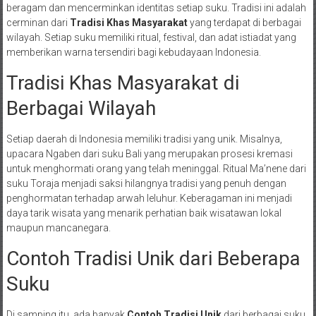
beragam dan mencerminkan identitas setiap suku. Tradisi ini adalah
cerminan dari
Tradisi Khas Masyarakat
yang terdapat di berbagai
wilayah. Setiap suku memiliki ritual, festival, dan adat istiadat yang
memberikan warna tersendiri bagi kebudayaan Indonesia.
Tradisi Khas Masyarakat di
Berbagai Wilayah
Setiap daerah di Indonesia memiliki tradisi yang unik. Misalnya,
upacara Ngaben dari suku Bali yang merupakan prosesi kremasi
untuk menghormati orang yang telah meninggal. Ritual Ma’nene dari
suku Toraja menjadi saksi hilangnya tradisi yang penuh dengan
penghormatan terhadap arwah leluhur. Keberagaman ini menjadi
daya tarik wisata yang menarik perhatian baik wisatawan lokal
maupun mancanegara.
Contoh Tradisi Unik dari Beberapa
Suku
Di samping itu, ada banyak
Contoh Tradisi Unik
dari berbagai suku.