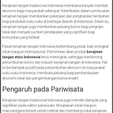
Kerajinan tangan tradisional Indonesia membawa banyak manfaat
ekonomi bagi masyarakat setempat. Keterlibatan dalam pembuatan
kerajinan tangan memberikan pekerjaan dan penghasilan tambahan
bagi penduduk suku-suku di berbagai daerah di Indonesia. Selain itu,
kerajinan tangan juga memberikan peluang bisnis bagi pengrajin
lokal dan menjadi sumber pendapatan yang signifikan bagi
komunitas yang terlibat.
Pasar kerajinan tangan Indonesia berkembang pesat, baik di tingkat
lokal maupun internasional. Permintaan akan produk
kerajinan
tangan etnis Indonesia
terus meningkat, sehingga mendorong
pertumbuhan bisnis dan industri kerajinan tangan di Indonesia. Hal
ini berdampak positif pada pertumbuhan ekonomi di masyarakat
suku-suku Indonesia, membuka peluang bagi pemberdayaan
ekonomi lokal dan pengembangan bisnis kreatif.
Pengaruh pada Pariwisata
Kerajinan tangan tradisional Indonesia juga memiliki dampak yang
signifikan pada sektor pariwisata. Wisatawan lokal maupun
mancanegara tertarik untuk melihat dan membeli produk kerajinan