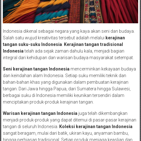
Indonesia dikenal sebagai negara yang kaya akan seni dan budaya.
Salah satu wujud kreativitas tersebut adalah melalui
kerajinan
tangan suku-suku Indonesia
.
Kerajinan tangan tradisional
Indonesia
telah ada sejak zaman dahulu kala, menjadi bagian
integral dari kehidupan dan warisan budaya masyarakat setempat.
Seni kerajinan tangan Indonesia
mencerminkan kekayaan budaya
dan keindahan alam Indonesia. Setiap suku memiliki teknik dan
bahan-bahan khas yang digunakan dalam pembuatan kerajinan
tangan. Dari Jawa hingga Papua, dari Sumatera hingga Sulawesi,
berbagai suku di Indonesia memiliki keunikan tersendiri dalam
menciptakan produk-produk kerajinan tangan.
Warisan kerajinan tangan Indonesia
juga telah dikembangkan
menjadi produk-produk yang dapat ditemui di pasar-pasar kerajinan
tangan di seluruh Indonesia.
Koleksi kerajinan tangan Indonesia
sangat beragam, mulai dari batik, ukiran kayu, anyaman bambu,
hingga perhiasan tradisional. Setiap produk menjaga keaslian dan