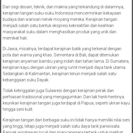
Dari segi desain, teknik, dan makna yang terkandung di dalamnya,
kerajinan tangan suku-suku Indonesia mencerminkan kekayaan
budaya dan warisan nenek moyang mereka. Kerajinan tangan
menjadi salah satu bentuk ekspresi kekreatifan dan keahlian
masyarakat suku dalam menghasilkan produk yang unik dan
memikat hati.
Di Jawa, misalnya, terdapat kerajinan batik yang terkenal dengan
pola dan warna yang khas. Sementara di Bali, dapat ditemukan
kerajinan anyaman bambu yang indah dan tahan lama. Di Sumatera,
kerajinan kayu dengan ukiran yang rumit menjadi daya tarik utama.
Sedangkan di Kalimantan, kerajinan tenun menjadi salah satu
kebanggaan suku Dayak.
Tidak ketinggalan juga Sulawesi dengan kerajinan perak dan
perhiasan tradisional yang mengagumkan. Dan tak henti-hentinya
keunikan kerajinan tangan juga terdapat di Papua, seperti ukiran kayu
hingga seni kulit.
Kerajinan tangan dari berbagai suku ini tidak hanya memiliki nilai seni
yang tinggi, tetapi juga menjadi salah satu daya tarik pariwisata.
Banyak wisatawan local dan mancanegara tertarik untuk melihat