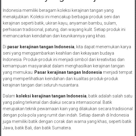
Indonesia memiliki beragam koleksi kerajinan tangan yang
menakjubkan. Koleksi ini mencakup berbagai produk seni dan
kerajinan seperti batik, ukiran kayu, anyaman bambu, sulam,
perhiasan tradisional, patung, dan wayang kulit. Setiap produk ini
memancarkan keindahan dan keunikannya yang khas.
Di
pasar kerajinan tangan Indonesia
, kita dapat menemukan karya
seni yang menggambarkan keahlian dan kekayaan budaya
Indonesia. Produk-produk ini menjadi simbol dari kreativitas dan
kemampuan masyarakat dalam menghasilkan kerajinan tangan
yang memukau.
Pasar kerajinan tangan Indonesia
menjadi tempat
yang memperlihatkan keindahan dan kualitas produk-produk
kerajinan tangan dari seluruh nusantara.
Dalam
koleksi kerajinan tangan Indonesia
, batik adalah salah satu
yang paling terkenal dan diakui secara internasional. Batik
merupakan teknik pewarnaan kain yang dilakukan secara tradisional
dengan pola-pola yang rumit dan indah. Setiap daerah di Indonesia
juga memiliki batik dengan corak dan warna yang khas, seperti batik
Jawa, batik Bali, dan batik Sumatera.