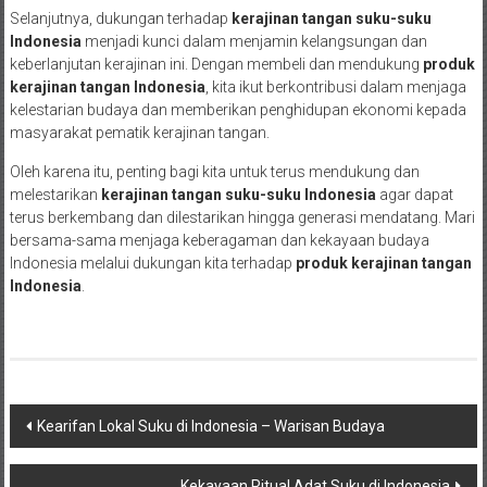
Selanjutnya, dukungan terhadap
kerajinan tangan suku-suku
Indonesia
menjadi kunci dalam menjamin kelangsungan dan
keberlanjutan kerajinan ini. Dengan membeli dan mendukung
produk
kerajinan tangan Indonesia
, kita ikut berkontribusi dalam menjaga
kelestarian budaya dan memberikan penghidupan ekonomi kepada
masyarakat pematik kerajinan tangan.
Oleh karena itu, penting bagi kita untuk terus mendukung dan
melestarikan
kerajinan tangan suku-suku Indonesia
agar dapat
terus berkembang dan dilestarikan hingga generasi mendatang. Mari
bersama-sama menjaga keberagaman dan kekayaan budaya
Indonesia melalui dukungan kita terhadap
produk kerajinan tangan
Indonesia
.
Post
Kearifan Lokal Suku di Indonesia – Warisan Budaya
navigation
Kekayaan Ritual Adat Suku di Indonesia