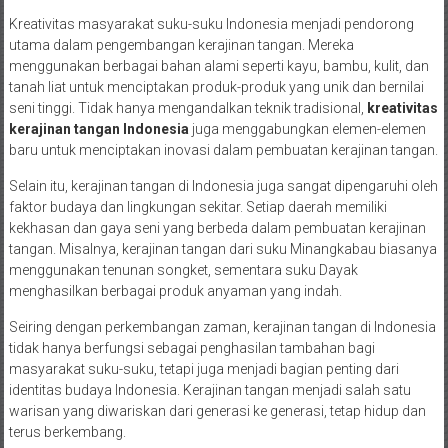
Kreativitas masyarakat suku-suku Indonesia menjadi pendorong
utama dalam pengembangan kerajinan tangan. Mereka
menggunakan berbagai bahan alami seperti kayu, bambu, kulit, dan
tanah liat untuk menciptakan produk-produk yang unik dan bernilai
seni tinggi. Tidak hanya mengandalkan teknik tradisional,
kreativitas
kerajinan tangan Indonesia
juga menggabungkan elemen-elemen
baru untuk menciptakan inovasi dalam pembuatan kerajinan tangan.
Selain itu, kerajinan tangan di Indonesia juga sangat dipengaruhi oleh
faktor budaya dan lingkungan sekitar. Setiap daerah memiliki
kekhasan dan gaya seni yang berbeda dalam pembuatan kerajinan
tangan. Misalnya, kerajinan tangan dari suku Minangkabau biasanya
menggunakan tenunan songket, sementara suku Dayak
menghasilkan berbagai produk anyaman yang indah.
Seiring dengan perkembangan zaman, kerajinan tangan di Indonesia
tidak hanya berfungsi sebagai penghasilan tambahan bagi
masyarakat suku-suku, tetapi juga menjadi bagian penting dari
identitas budaya Indonesia. Kerajinan tangan menjadi salah satu
warisan yang diwariskan dari generasi ke generasi, tetap hidup dan
terus berkembang.