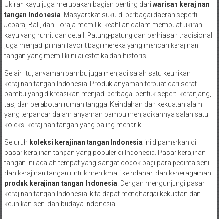
Ukiran kayu juga merupakan bagian penting dari
warisan kerajinan
tangan Indonesia
. Masyarakat suku di berbagai daerah seperti
Jepara, Bali, dan Toraja memiliki keahlian dalam membuat ukiran
kayu yang rumit dan detail. Patung-patung dan perhiasan tradisional
juga menjadi pilihan favorit bagi mereka yang mencari kerajinan
tangan yang memiliki nilai estetika dan historis.
Selain itu, anyaman bambu juga menjadi salah satu keunikan
kerajinan tangan Indonesia. Produk anyaman terbuat dari serat
bambu yang dikreasikan menjadi berbagai bentuk seperti keranjang,
tas, dan perabotan rumah tangga. Keindahan dan kekuatan alam
yang terpancar dalam anyaman bambu menjadikannya salah satu
koleksi kerajinan tangan yang paling menarik.
Seluruh
koleksi kerajinan tangan Indonesia
ini dipamerkan di
pasar kerajinan tangan yang populer di Indonesia. Pasar kerajinan
tangan ini adalah tempat yang sangat cocok bagi para pecinta seni
dan kerajinan tangan untuk menikmati keindahan dan keberagaman
produk kerajinan tangan Indonesia
. Dengan mengunjungi pasar
kerajinan tangan Indonesia, kita dapat menghargai kekuatan dan
keunikan seni dan budaya Indonesia.