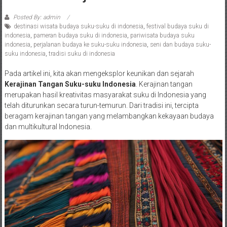
Posted By: admin
destinasi wisata budaya suku-suku di indonesia
,
festival budaya suku di
indonesia
,
pameran budaya suku di indonesia
,
pariwisata budaya suku
indonesia
,
perjalanan budaya ke suku-suku indonesia
,
seni dan budaya suku-
suku indonesia
,
tradisi suku di indonesia
Pada artikel ini, kita akan mengeksplor keunikan dan sejarah
Kerajinan Tangan Suku-suku Indonesia
. Kerajinan tangan
merupakan hasil kreativitas masyarakat suku di Indonesia yang
telah diturunkan secara turun-temurun. Dari tradisi ini, tercipta
beragam kerajinan tangan yang melambangkan kekayaan budaya
dan multikultural Indonesia.