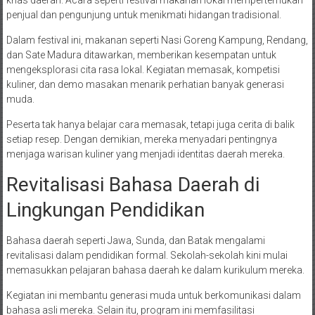
penjual dan pengunjung untuk menikmati hidangan tradisional.
Dalam festival ini, makanan seperti Nasi Goreng Kampung, Rendang,
dan Sate Madura ditawarkan, memberikan kesempatan untuk
mengeksplorasi cita rasa lokal. Kegiatan memasak, kompetisi
kuliner, dan demo masakan menarik perhatian banyak generasi
muda.
Peserta tak hanya belajar cara memasak, tetapi juga cerita di balik
setiap resep. Dengan demikian, mereka menyadari pentingnya
menjaga warisan kuliner yang menjadi identitas daerah mereka.
Revitalisasi Bahasa Daerah di
Lingkungan Pendidikan
Bahasa daerah seperti Jawa, Sunda, dan Batak mengalami
revitalisasi dalam pendidikan formal. Sekolah-sekolah kini mulai
memasukkan pelajaran bahasa daerah ke dalam kurikulum mereka.
Kegiatan ini membantu generasi muda untuk berkomunikasi dalam
bahasa asli mereka. Selain itu, program ini memfasilitasi