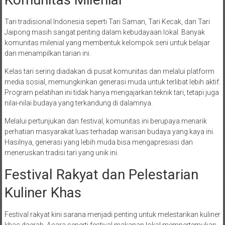
Tari tradisional Indonesia seperti Tari Saman, Tari Kecak, dan Tari
Jaipong masih sangat penting dalam kebudayaan lokal. Banyak
komunitas milenial yang membentuk kelompok seni untuk belajar
dan menampilkan tarian ini.
Kelas tari sering diadakan di pusat komunitas dan melalui platform
media sosial, memungkinkan generasi muda untuk terlibat lebih aktif.
Program pelatihan ini tidak hanya mengajarkan teknik tari, tetapi juga
nilai-nilai budaya yang terkandung di dalamnya.
Melalui pertunjukan dan festival, komunitas ini berupaya menarik
perhatian masyarakat luas terhadap warisan budaya yang kaya ini.
Hasilnya, generasi yang lebih muda bisa mengapresiasi dan
meneruskan tradisi tari yang unik ini.
Festival Rakyat dan Pelestarian
Kuliner Khas
Festival rakyat kini sarana menjadi penting untuk melestarikan kuliner
khas daerah. Acara seperti festival makanan lokal mempertemukan