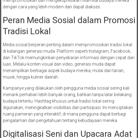
mempromosikan dan mengekspresikan nilai-nilai budaya mereka
dengan cara yang lebih modern dan dapat diakses.
Peran Media Sosial dalam Promosi
Tradisi Lokal
Media sosial berperan penting dalam mempromosikan tradisi lokal
di kalangan generasi muda. Platform seperti Instagram, Facebook,
dan TikTok memungkinkan penyebaran informasi dengan cepat dan
luas. Melalui konten visual dan video, generasi muda dapat
menampilkan berbagai aspek budaya mereka, mulai dari tarian,
musik, hingga kuliner daerah.
Kampanye yang dilakukan oleh pengguna media sosial sering kali
menarik perhatian lebih banyak orang, bahkan tanpa latar belakang
budaya tertentu. Hashtag khusus untuk tradisi lokal sering
digunakan, meningkatkan visibilitas dan partisipasi. Ini menciptakan
ruang pameran yang interaktif, di mana pengguna dapat berbagi
pengalaman dan pengetahuan tentang kebudayaan mereka.
Digitalisasi Seni dan Upacara Adat