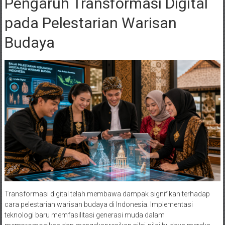
Pengaruh Transformasi Digital
pada Pelestarian Warisan
Budaya
Transformasi digital telah membawa dampak signifikan terhadap
cara pelestarian warisan budaya di Indonesia. Implementasi
teknologi baru memfasilitasi generasi muda dalam