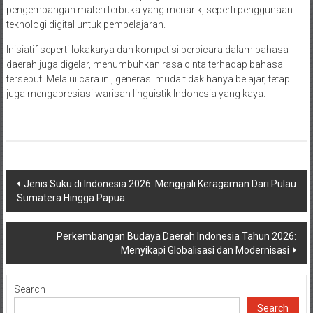
pengembangan materi terbuka yang menarik, seperti penggunaan
teknologi digital untuk pembelajaran.
Inisiatif seperti lokakarya dan kompetisi berbicara dalam bahasa
daerah juga digelar, menumbuhkan rasa cinta terhadap bahasa
tersebut. Melalui cara ini, generasi muda tidak hanya belajar, tetapi
juga mengapresiasi warisan linguistik Indonesia yang kaya.
Post
Jenis Suku di Indonesia 2026: Menggali Keragaman Dari Pulau
Sumatera Hingga Papua
navigation
Perkembangan Budaya Daerah Indonesia Tahun 2026:
Menyikapi Globalisasi dan Modernisasi
Search
Search