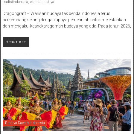
tradisiindonesia
,
warisanbudaya
Dragongraff – Warisan budaya tak benda Indonesia terus
berkembang seiring dengan upaya pemerintah untuk melestarikan
dan mengakui keanekaragaman budaya yang ada. Pada tahun 2026,
Read more
Budaya Daerah Indonesia