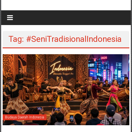
Tag: #SeniTradisionalIndonesia
Budaya Daerah Indonesia