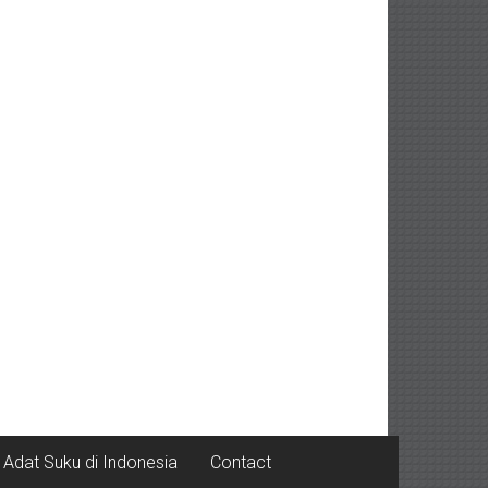
Adat Suku di Indonesia
Contact