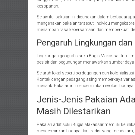
kesopanan.
Selain itu, pakaian ini digunakan dalam berbagai up
mengenakan pakaian tersebut, individu mengekspres
menambah rasa kebersamaan dan memperkuat iden
Pengaruh Lingkungan dan 
Lingkungan geografis suku Bugis Makassar turut 
pesisir dan pegunungan menawarkan sumber daya ala
Sejarah lokal seperti perdagangan dan kolonialisa
Kontak dengan pedagang asing memperkaya varias
menarik. Pakaian ini mencerminkan evolusi budaya y
Jenis-Jenis Pakaian Ad
Masih Dilestarikan
Pakaian adat suku Bugis Makassar memiliki keunika
mencerminkan budaya dan tradisi yang mendalam, m