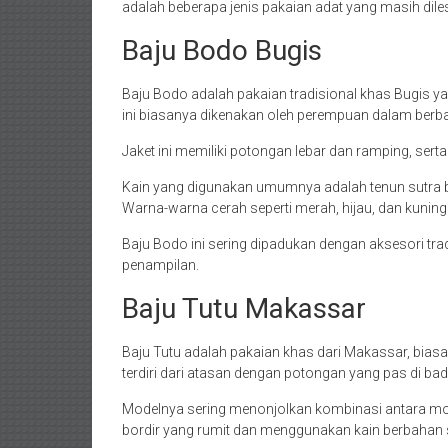
adalah beberapa jenis pakaian adat yang masih diles
Baju Bodo Bugis
Baju Bodo adalah pakaian tradisional khas Bugis y
ini biasanya dikenakan oleh perempuan dalam berba
Jaket ini memiliki potongan lebar dan ramping, serta
Kain yang digunakan umumnya adalah tenun sutra be
Warna-warna cerah seperti merah, hijau, dan kuning s
Baju Bodo ini sering dipadukan dengan aksesori tra
penampilan.
Baju Tutu Makassar
Baju Tutu adalah pakaian khas dari Makassar, bias
terdiri dari atasan dengan potongan yang pas di bad
Modelnya sering menonjolkan kombinasi antara mode
bordir yang rumit dan menggunakan kain berbahan s