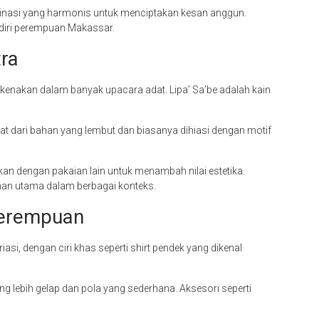
nasi yang harmonis untuk menciptakan kesan anggun.
diri perempuan Makassar.
tra
dikenakan dalam banyak upacara adat. Lipa’ Sa’be adalah kain
uat dari bahan yang lembut dan biasanya dihiasi dengan motif
ukan dengan pakaian lain untuk menambah nilai estetika.
han utama dalam berbagai konteks.
Perempuan
asi, dengan ciri khas seperti shirt pendek yang dikenal
ebih gelap dan pola yang sederhana. Aksesori seperti