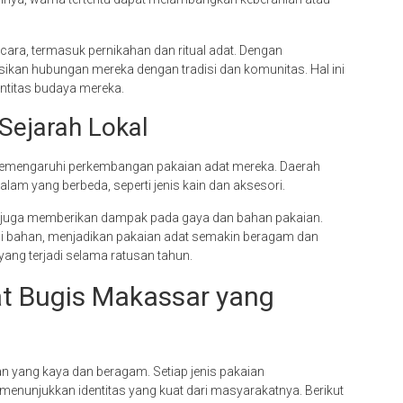
acara, termasuk pernikahan dan ritual adat. Dengan
ikan hubungan mereka dengan tradisi dan komunitas. Hal ini
titas budaya mereka.
Sejarah Lokal
memengaruhi perkembangan pakaian adat mereka. Daerah
m yang berbeda, seperti jenis kain dan aksesori.
si juga memberikan dampak pada gaya dan bahan pakaian.
i bahan, menjadikan pakaian adat semakin beragam dan
ang terjadi selama ratusan tahun.
at Bugis Makassar yang
n yang kaya dan beragam. Setiap jenis pakaian
enunjukkan identitas yang kuat dari masyarakatnya. Berikut