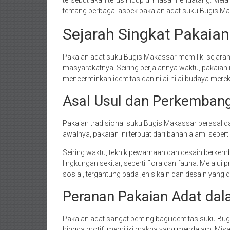
tentang berbagai aspek pakaian adat suku Bugis Ma
Sejarah Singkat Pakaia
Pakaian adat suku Bugis Makassar memiliki sejarah
masyarakatnya. Seiring berjalannya waktu, pakaian
mencerminkan identitas dan nilai-nilai budaya merek
Asal Usul dan Perkembang
Pakaian tradisional suku Bugis Makassar berasal da
awalnya, pakaian ini terbuat dari bahan alami seper
Seiring waktu, teknik pewarnaan dan desain berkemba
lingkungan sekitar, seperti flora dan fauna. Melalui 
sosial, tergantung pada jenis kain dan desain yang 
Peranan Pakaian Adat dal
Pakaian adat sangat penting bagi identitas suku Bu
hingga motif, memiliki makna yang mendalam. Misa