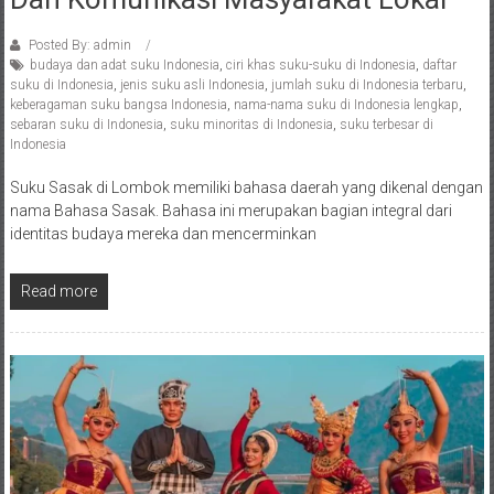
Posted By: admin
budaya dan adat suku Indonesia
,
ciri khas suku-suku di Indonesia
,
daftar
suku di Indonesia
,
jenis suku asli Indonesia
,
jumlah suku di Indonesia terbaru
,
keberagaman suku bangsa Indonesia
,
nama-nama suku di Indonesia lengkap
,
sebaran suku di Indonesia
,
suku minoritas di Indonesia
,
suku terbesar di
Indonesia
Suku Sasak di Lombok memiliki bahasa daerah yang dikenal dengan
nama Bahasa Sasak. Bahasa ini merupakan bagian integral dari
identitas budaya mereka dan mencerminkan
Read more