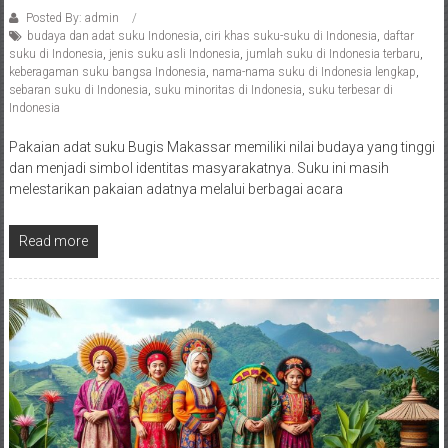
Posted By: admin
budaya dan adat suku Indonesia
,
ciri khas suku-suku di Indonesia
,
daftar
suku di Indonesia
,
jenis suku asli Indonesia
,
jumlah suku di Indonesia terbaru
,
keberagaman suku bangsa Indonesia
,
nama-nama suku di Indonesia lengkap
,
sebaran suku di Indonesia
,
suku minoritas di Indonesia
,
suku terbesar di
Indonesia
Pakaian adat suku Bugis Makassar memiliki nilai budaya yang tinggi
dan menjadi simbol identitas masyarakatnya. Suku ini masih
melestarikan pakaian adatnya melalui berbagai acara
Read more