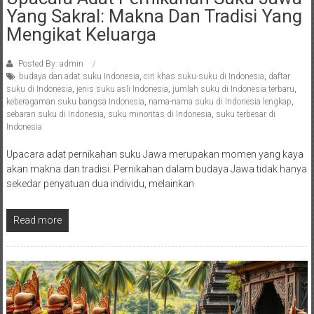
Yang Sakral: Makna Dan Tradisi Yang
Mengikat Keluarga
Posted By: admin
budaya dan adat suku Indonesia
,
ciri khas suku-suku di Indonesia
,
daftar
suku di Indonesia
,
jenis suku asli Indonesia
,
jumlah suku di Indonesia terbaru
,
keberagaman suku bangsa Indonesia
,
nama-nama suku di Indonesia lengkap
,
sebaran suku di Indonesia
,
suku minoritas di Indonesia
,
suku terbesar di
Indonesia
Upacara adat pernikahan suku Jawa merupakan momen yang kaya
akan makna dan tradisi. Pernikahan dalam budaya Jawa tidak hanya
sekedar penyatuan dua individu, melainkan
Read more