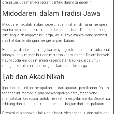
orang tua juga menjadi bagian penting dalam tahapan ini.
Midodareni dalam Tradisi Jawa
Midodareni adalah malam sebelum pernikahan, di mana mempelai
wanita bersiap untuk memasuki kehidupan baru. Pada malam ini, ia
dikelilingi oleh anggota keluarga, khususnya wanita, yang memberi
nasihat dan bimbingan mengenai pernikahan.
Biasanya, diadakan pertunjukan wayang kulit atau acara tradisional
lainnya untuk menghibur dan meramaikan suasana. Dalam banyak
hal, Midodareni juga menjadi kesempatan bagi keluarga untuk
menguatkan ikatan dan mengenalkan kedua keluarga.
Ijab dan Akad Nikah
Ijab dan akad nikah merupakan inti dari upacara pernikahan. Dalam
tahapan ini, mempelai pria menyampaikan pernyataan yang
menyatakan kesediaan untuk menikahi mempelai wanita. Setelah itu,
dihitung dan diucapkan mahar sebagai bagian dari kesepakatan.
Prosesi ini biasanya dilakukan dihadiri oleh penghulu dan saksi dari