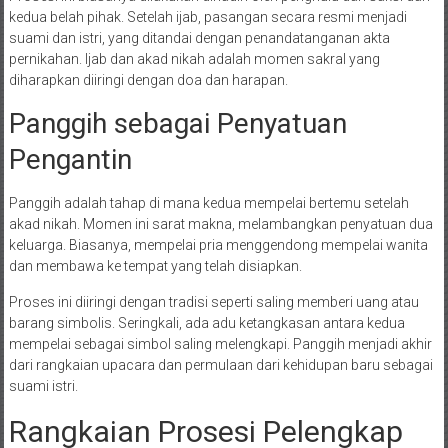
kedua belah pihak. Setelah ijab, pasangan secara resmi menjadi
suami dan istri, yang ditandai dengan penandatanganan akta
pernikahan. Ijab dan akad nikah adalah momen sakral yang
diharapkan diiringi dengan doa dan harapan.
Panggih sebagai Penyatuan
Pengantin
Panggih adalah tahap di mana kedua mempelai bertemu setelah
akad nikah. Momen ini sarat makna, melambangkan penyatuan dua
keluarga. Biasanya, mempelai pria menggendong mempelai wanita
dan membawa ke tempat yang telah disiapkan.
Proses ini diiringi dengan tradisi seperti saling memberi uang atau
barang simbolis. Seringkali, ada adu ketangkasan antara kedua
mempelai sebagai simbol saling melengkapi. Panggih menjadi akhir
dari rangkaian upacara dan permulaan dari kehidupan baru sebagai
suami istri.
Rangkaian Prosesi Pelengkap