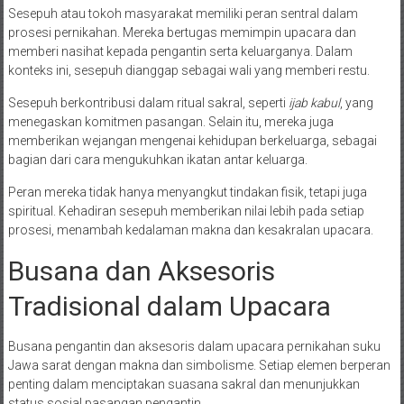
Sesepuh atau tokoh masyarakat memiliki peran sentral dalam
prosesi pernikahan. Mereka bertugas memimpin upacara dan
memberi nasihat kepada pengantin serta keluarganya. Dalam
konteks ini, sesepuh dianggap sebagai wali yang memberi restu.
Sesepuh berkontribusi dalam ritual sakral, seperti
ijab kabul
, yang
menegaskan komitmen pasangan. Selain itu, mereka juga
memberikan wejangan mengenai kehidupan berkeluarga, sebagai
bagian dari cara mengukuhkan ikatan antar keluarga.
Peran mereka tidak hanya menyangkut tindakan fisik, tetapi juga
spiritual. Kehadiran sesepuh memberikan nilai lebih pada setiap
prosesi, menambah kedalaman makna dan kesakralan upacara.
Busana dan Aksesoris
Tradisional dalam Upacara
Busana pengantin dan aksesoris dalam upacara pernikahan suku
Jawa sarat dengan makna dan simbolisme. Setiap elemen berperan
penting dalam menciptakan suasana sakral dan menunjukkan
status sosial pasangan pengantin.