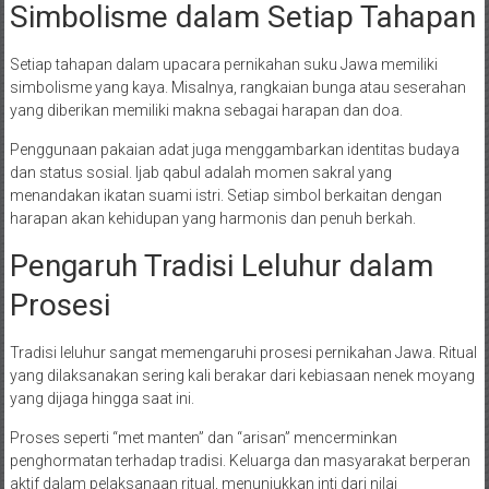
Simbolisme dalam Setiap Tahapan
Setiap tahapan dalam upacara pernikahan suku Jawa memiliki
simbolisme yang kaya. Misalnya, rangkaian bunga atau seserahan
yang diberikan memiliki makna sebagai harapan dan doa.
Penggunaan pakaian adat juga menggambarkan identitas budaya
dan status sosial. Ijab qabul adalah momen sakral yang
menandakan ikatan suami istri. Setiap simbol berkaitan dengan
harapan akan kehidupan yang harmonis dan penuh berkah.
Pengaruh Tradisi Leluhur dalam
Prosesi
Tradisi leluhur sangat memengaruhi prosesi pernikahan Jawa. Ritual
yang dilaksanakan sering kali berakar dari kebiasaan nenek moyang
yang dijaga hingga saat ini.
Proses seperti “met manten” dan “arisan” mencerminkan
penghormatan terhadap tradisi. Keluarga dan masyarakat berperan
aktif dalam pelaksanaan ritual, menunjukkan inti dari nilai