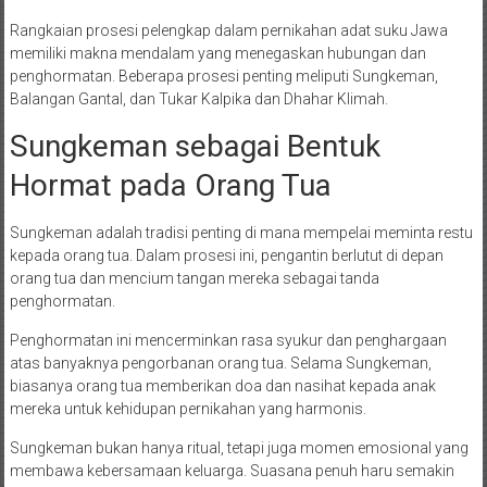
Rangkaian prosesi pelengkap dalam pernikahan adat suku Jawa
memiliki makna mendalam yang menegaskan hubungan dan
penghormatan. Beberapa prosesi penting meliputi Sungkeman,
Balangan Gantal, dan Tukar Kalpika dan Dhahar Klimah.
Sungkeman sebagai Bentuk
Hormat pada Orang Tua
Sungkeman adalah tradisi penting di mana mempelai meminta restu
kepada orang tua. Dalam prosesi ini, pengantin berlutut di depan
orang tua dan mencium tangan mereka sebagai tanda
penghormatan.
Penghormatan ini mencerminkan rasa syukur dan penghargaan
atas banyaknya pengorbanan orang tua. Selama Sungkeman,
biasanya orang tua memberikan doa dan nasihat kepada anak
mereka untuk kehidupan pernikahan yang harmonis.
Sungkeman bukan hanya ritual, tetapi juga momen emosional yang
membawa kebersamaan keluarga. Suasana penuh haru semakin