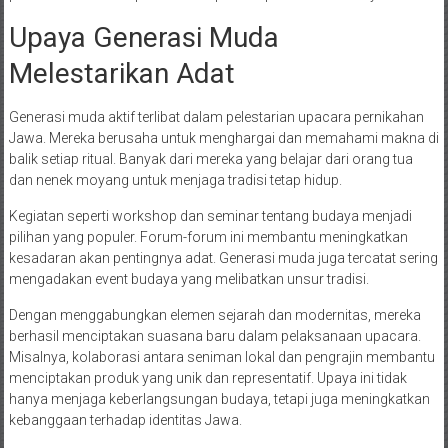
Upaya Generasi Muda
Melestarikan Adat
Generasi muda aktif terlibat dalam pelestarian upacara pernikahan
Jawa. Mereka berusaha untuk menghargai dan memahami makna di
balik setiap ritual. Banyak dari mereka yang belajar dari orang tua
dan nenek moyang untuk menjaga tradisi tetap hidup.
Kegiatan seperti workshop dan seminar tentang budaya menjadi
pilihan yang populer. Forum-forum ini membantu meningkatkan
kesadaran akan pentingnya adat. Generasi muda juga tercatat sering
mengadakan event budaya yang melibatkan unsur tradisi.
Dengan menggabungkan elemen sejarah dan modernitas, mereka
berhasil menciptakan suasana baru dalam pelaksanaan upacara.
Misalnya, kolaborasi antara seniman lokal dan pengrajin membantu
menciptakan produk yang unik dan representatif. Upaya ini tidak
hanya menjaga keberlangsungan budaya, tetapi juga meningkatkan
kebanggaan terhadap identitas Jawa.