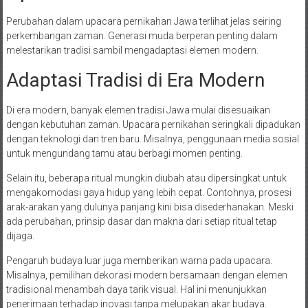
Perubahan dalam upacara pernikahan Jawa terlihat jelas seiring
perkembangan zaman. Generasi muda berperan penting dalam
melestarikan tradisi sambil mengadaptasi elemen modern.
Adaptasi Tradisi di Era Modern
Di era modern, banyak elemen tradisi Jawa mulai disesuaikan
dengan kebutuhan zaman. Upacara pernikahan seringkali dipadukan
dengan teknologi dan tren baru. Misalnya, penggunaan media sosial
untuk mengundang tamu atau berbagi momen penting.
Selain itu, beberapa ritual mungkin diubah atau dipersingkat untuk
mengakomodasi gaya hidup yang lebih cepat. Contohnya, prosesi
arak-arakan yang dulunya panjang kini bisa disederhanakan. Meski
ada perubahan, prinsip dasar dan makna dari setiap ritual tetap
dijaga.
Pengaruh budaya luar juga memberikan warna pada upacara.
Misalnya, pemilihan dekorasi modern bersamaan dengan elemen
tradisional menambah daya tarik visual. Hal ini menunjukkan
penerimaan terhadap inovasi tanpa melupakan akar budaya.