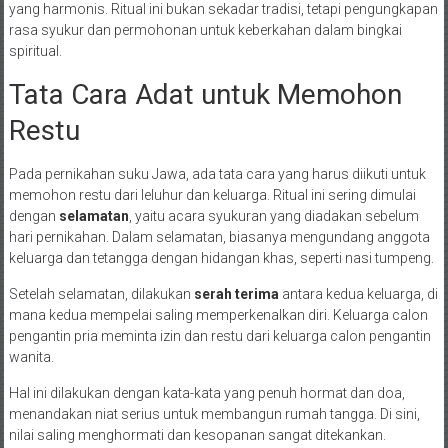
yang harmonis. Ritual ini bukan sekadar tradisi, tetapi pengungkapan
rasa syukur dan permohonan untuk keberkahan dalam bingkai
spiritual.
Tata Cara Adat untuk Memohon
Restu
Pada pernikahan suku Jawa, ada tata cara yang harus diikuti untuk
memohon restu dari leluhur dan keluarga. Ritual ini sering dimulai
dengan
selamatan
, yaitu acara syukuran yang diadakan sebelum
hari pernikahan. Dalam selamatan, biasanya mengundang anggota
keluarga dan tetangga dengan hidangan khas, seperti nasi tumpeng.
Setelah selamatan, dilakukan
serah terima
antara kedua keluarga, di
mana kedua mempelai saling memperkenalkan diri. Keluarga calon
pengantin pria meminta izin dan restu dari keluarga calon pengantin
wanita.
Hal ini dilakukan dengan kata-kata yang penuh hormat dan doa,
menandakan niat serius untuk membangun rumah tangga. Di sini,
nilai saling menghormati dan kesopanan sangat ditekankan.