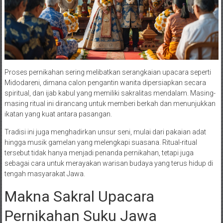
Proses pernikahan sering melibatkan serangkaian upacara seperti
Midodareni, dimana calon pengantin wanita dipersiapkan secara
spiritual, dan ijab kabul yang memiliki sakralitas mendalam. Masing-
masing ritual ini dirancang untuk memberi berkah dan menunjukkan
ikatan yang kuat antara pasangan.
Tradisi ini juga menghadirkan unsur seni, mulai dari pakaian adat
hingga musik gamelan yang melengkapi suasana. Ritual-ritual
tersebut tidak hanya menjadi penanda pernikahan, tetapi juga
sebagai cara untuk merayakan warisan budaya yang terus hidup di
tengah masyarakat Jawa.
Makna Sakral Upacara
Pernikahan Suku Jawa