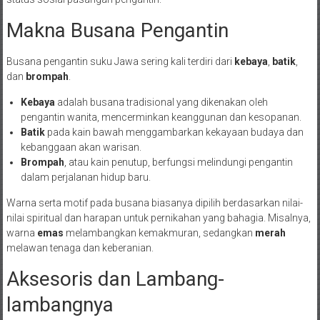
Makna Busana Pengantin
Busana pengantin suku Jawa sering kali terdiri dari
kebaya
,
batik
,
dan
brompah
.
Kebaya
adalah busana tradisional yang dikenakan oleh
pengantin wanita, mencerminkan keanggunan dan kesopanan.
Batik
pada kain bawah menggambarkan kekayaan budaya dan
kebanggaan akan warisan.
Brompah
, atau kain penutup, berfungsi melindungi pengantin
dalam perjalanan hidup baru.
Warna serta motif pada busana biasanya dipilih berdasarkan nilai-
nilai spiritual dan harapan untuk pernikahan yang bahagia. Misalnya,
warna
emas
melambangkan kemakmuran, sedangkan
merah
melawan tenaga dan keberanian.
Aksesoris dan Lambang-
lambangnya