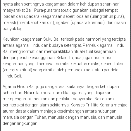
nyata akan pentingnya keagamaan dalam kehidupan sehari-hari
masyarakat Bali. Pura-pura tersebut digunakan sebagai tempat
ibadah dan upacara keagamaan seperti odalan (ulang tahun pura),
melasti (membersihkan diri), ngaben (upacara kremasi), dan masih
banyak lagi.
Keunikan keagamaan Suku Bali terletak pada harmoni yang tercipta
antara agama Hindu dan budaya setempat. Pemeluk agama Hindu
Bali menghormati dan mempraktikkan ritual-ritual keagamaan
dengan penuh kesungguhan. Selain itu, ada juga unsur-unsur
keagamaan yang dipercaya memiliki kekuatan mistis, seperti taksu
(energi spiritual) yang dimiliki oleh pemangku adat atau pendeta
Hindu Bali.
Agama Hindu Bali juga sangat erat kaitannya dengan kehidupan
sehari-hari. Nilai-nilai moral dan etika agama yang diajarkan
mempengaruhi tindakan dan perilaku masyarakat Bali dalam
berinteraksi dengan alam sekitarnya. Konsep Tri Hita Karana menjadi
aturan dasar dalam menjaga keseimbangan antara hubungan
manusia dengan Tuhan, manusia dengan manusia, dan manusia
dengan lingkungan.