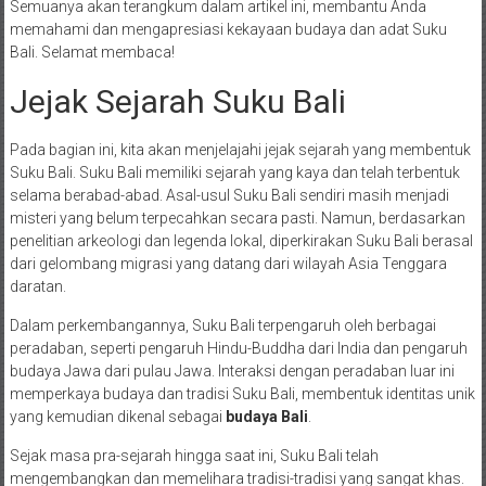
Semuanya akan terangkum dalam artikel ini, membantu Anda
memahami dan mengapresiasi kekayaan budaya dan adat Suku
Bali. Selamat membaca!
Jejak Sejarah Suku Bali
Pada bagian ini, kita akan menjelajahi jejak sejarah yang membentuk
Suku Bali. Suku Bali memiliki sejarah yang kaya dan telah terbentuk
selama berabad-abad. Asal-usul Suku Bali sendiri masih menjadi
misteri yang belum terpecahkan secara pasti. Namun, berdasarkan
penelitian arkeologi dan legenda lokal, diperkirakan Suku Bali berasal
dari gelombang migrasi yang datang dari wilayah Asia Tenggara
daratan.
Dalam perkembangannya, Suku Bali terpengaruh oleh berbagai
peradaban, seperti pengaruh Hindu-Buddha dari India dan pengaruh
budaya Jawa dari pulau Jawa. Interaksi dengan peradaban luar ini
memperkaya budaya dan tradisi Suku Bali, membentuk identitas unik
yang kemudian dikenal sebagai
budaya Bali
.
Sejak masa pra-sejarah hingga saat ini, Suku Bali telah
mengembangkan dan memelihara tradisi-tradisi yang sangat khas.