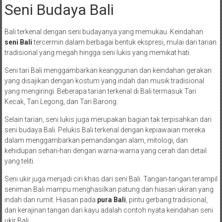
Seni Budaya Bali
Bali terkenal dengan seni budayanya yang memukau. Keindahan
seni Bali
tercermin dalam berbagai bentuk ekspresi, mulai dari tarian
tradisional yang megah hingga seni lukis yang memikat hati.
Seni tari Bali menggambarkan keanggunan dan keindahan gerakan
yang disajikan dengan kostum yang indah dan musik tradisional
yang mengiringi. Beberapa tarian terkenal di Bali termasuk Tari
Kecak, Tari Legong, dan Tari Barong.
Selain tarian, seni lukis juga merupakan bagian tak terpisahkan dari
seni budaya Bali. Pelukis Bali terkenal dengan kepiawaian mereka
dalam menggambarkan pemandangan alam, mitologi, dan
kehidupan sehari-hari dengan warna-warna yang cerah dan detail
yang teliti.
Seni ukir juga menjadi ciri khas dari seni Bali. Tangan-tangan terampil
seniman Bali mampu menghasilkan patung dan hiasan ukiran yang
indah dan rumit. Hiasan pada
pura Bali
, pintu gerbang tradisional,
dan kerajinan tangan dari kayu adalah contoh nyata keindahan seni
ukir Bali.