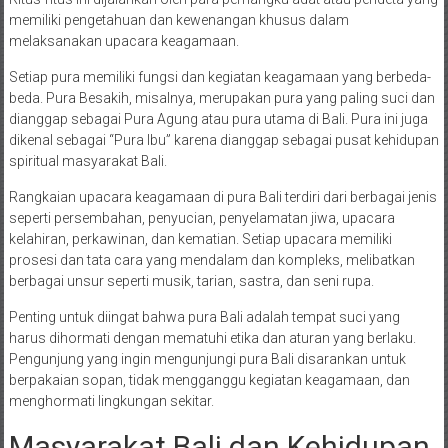
memiliki pengetahuan dan kewenangan khusus dalam
melaksanakan upacara keagamaan.
Setiap pura memiliki fungsi dan kegiatan keagamaan yang berbeda-
beda. Pura Besakih, misalnya, merupakan pura yang paling suci dan
dianggap sebagai Pura Agung atau pura utama di Bali. Pura ini juga
dikenal sebagai “Pura Ibu” karena dianggap sebagai pusat kehidupan
spiritual masyarakat Bali.
Rangkaian upacara keagamaan di pura Bali terdiri dari berbagai jenis
seperti persembahan, penyucian, penyelamatan jiwa, upacara
kelahiran, perkawinan, dan kematian. Setiap upacara memiliki
prosesi dan tata cara yang mendalam dan kompleks, melibatkan
berbagai unsur seperti musik, tarian, sastra, dan seni rupa.
Penting untuk diingat bahwa pura Bali adalah tempat suci yang
harus dihormati dengan mematuhi etika dan aturan yang berlaku.
Pengunjung yang ingin mengunjungi pura Bali disarankan untuk
berpakaian sopan, tidak mengganggu kegiatan keagamaan, dan
menghormati lingkungan sekitar.
Masyarakat Bali dan Kehidupan