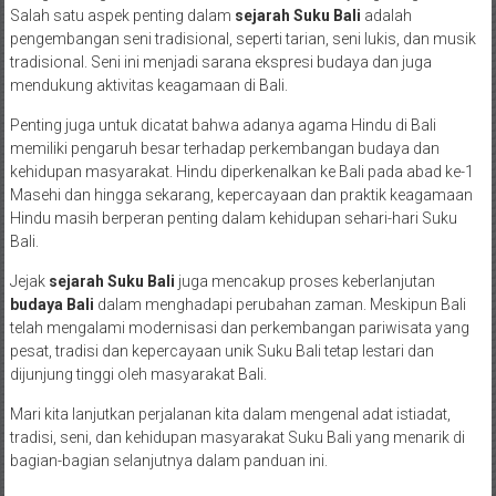
Salah satu aspek penting dalam
sejarah Suku Bali
adalah
pengembangan seni tradisional, seperti tarian, seni lukis, dan musik
tradisional. Seni ini menjadi sarana ekspresi budaya dan juga
mendukung aktivitas keagamaan di Bali.
Penting juga untuk dicatat bahwa adanya agama Hindu di Bali
memiliki pengaruh besar terhadap perkembangan budaya dan
kehidupan masyarakat. Hindu diperkenalkan ke Bali pada abad ke-1
Masehi dan hingga sekarang, kepercayaan dan praktik keagamaan
Hindu masih berperan penting dalam kehidupan sehari-hari Suku
Bali.
Jejak
sejarah Suku Bali
juga mencakup proses keberlanjutan
budaya Bali
dalam menghadapi perubahan zaman. Meskipun Bali
telah mengalami modernisasi dan perkembangan pariwisata yang
pesat, tradisi dan kepercayaan unik Suku Bali tetap lestari dan
dijunjung tinggi oleh masyarakat Bali.
Mari kita lanjutkan perjalanan kita dalam mengenal adat istiadat,
tradisi, seni, dan kehidupan masyarakat Suku Bali yang menarik di
bagian-bagian selanjutnya dalam panduan ini.