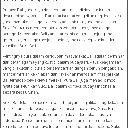
Budaya Bali yang kaya dan beragam menjadi daya tarik utama
destinasi pariwisata ini. Dari adat istiadat yang dijunjung tinggi, seni
yang memukau, hingga kepercayaan spiritual yang masih lestari,
Suku Bali terus mempertahankan warisan budayanya dengan
bangga. Masyarakat Bali yang harmonis dan menjunjung tinggi
gotong royong juga menjadi bagian yang tidak terpisahkan dari
keunikan Suku Bali.
Pentingnya pura dalam kehidupan masyarakat Bali adalah cerminan
dari peran agama yang kuat di dalam budaya ini. Ritus keagamaan
yang dilakukan di pura dipersembahkan dengan penuh pengabdian,
mencerminkan keikhlasan dan keyakinan mendalam masyarakat
Bali terhadap dewa-dewa mereka. Pura Bali juga menjadi simbol
nyata dari keunikan Suku Bali dalam konteks budaya Indonesia
secara keseluruhan.
Suku Bali telah memberikan kontribusi yang signifikan bagi kekayaan
multikultural Indonesia. Dengan keunikan budayanya, Suku Bali
menjadi bagian yang tak tergantikan dalam landskap budaya
Indonesia. Kehadiran mereka menghidupkan dan memperkaya
keanekaragaman budaya Indonesia, mencerminkan pesona Suku