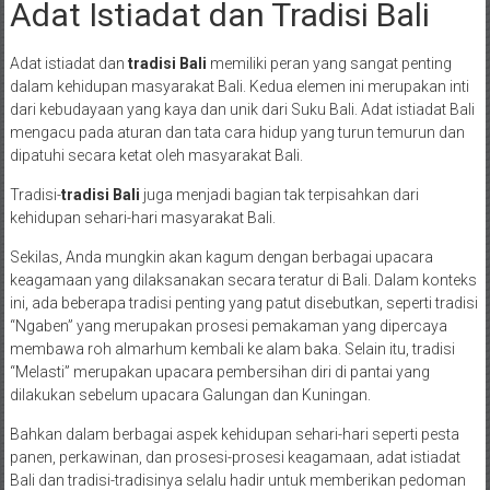
Adat Istiadat dan Tradisi Bali
Adat istiadat dan
tradisi Bali
memiliki peran yang sangat penting
dalam kehidupan masyarakat Bali. Kedua elemen ini merupakan inti
dari kebudayaan yang kaya dan unik dari Suku Bali. Adat istiadat Bali
mengacu pada aturan dan tata cara hidup yang turun temurun dan
dipatuhi secara ketat oleh masyarakat Bali.
Tradisi-
tradisi Bali
juga menjadi bagian tak terpisahkan dari
kehidupan sehari-hari masyarakat Bali.
Sekilas, Anda mungkin akan kagum dengan berbagai upacara
keagamaan yang dilaksanakan secara teratur di Bali. Dalam konteks
ini, ada beberapa tradisi penting yang patut disebutkan, seperti tradisi
“Ngaben” yang merupakan prosesi pemakaman yang dipercaya
membawa roh almarhum kembali ke alam baka. Selain itu, tradisi
“Melasti” merupakan upacara pembersihan diri di pantai yang
dilakukan sebelum upacara Galungan dan Kuningan.
Bahkan dalam berbagai aspek kehidupan sehari-hari seperti pesta
panen, perkawinan, dan prosesi-prosesi keagamaan, adat istiadat
Bali dan tradisi-tradisinya selalu hadir untuk memberikan pedoman