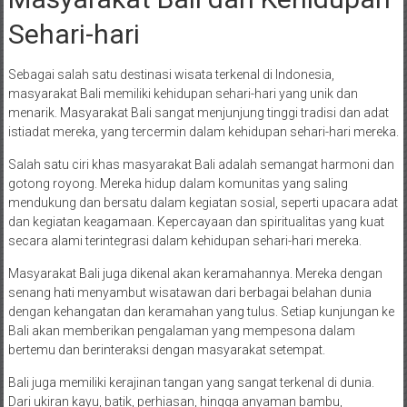
Sehari-hari
Sebagai salah satu destinasi wisata terkenal di Indonesia,
masyarakat Bali memiliki kehidupan sehari-hari yang unik dan
menarik. Masyarakat Bali sangat menjunjung tinggi tradisi dan adat
istiadat mereka, yang tercermin dalam kehidupan sehari-hari mereka.
Salah satu ciri khas masyarakat Bali adalah semangat harmoni dan
gotong royong. Mereka hidup dalam komunitas yang saling
mendukung dan bersatu dalam kegiatan sosial, seperti upacara adat
dan kegiatan keagamaan. Kepercayaan dan spiritualitas yang kuat
secara alami terintegrasi dalam kehidupan sehari-hari mereka.
Masyarakat Bali juga dikenal akan keramahannya. Mereka dengan
senang hati menyambut wisatawan dari berbagai belahan dunia
dengan kehangatan dan keramahan yang tulus. Setiap kunjungan ke
Bali akan memberikan pengalaman yang mempesona dalam
bertemu dan berinteraksi dengan masyarakat setempat.
Bali juga memiliki kerajinan tangan yang sangat terkenal di dunia.
Dari ukiran kayu, batik, perhiasan, hingga anyaman bambu,