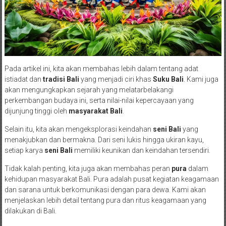
Pada artikel ini, kita akan membahas lebih dalam tentang adat
istiadat dan
tradisi Bali
yang menjadi ciri khas
Suku Bali
. Kami juga
akan mengungkapkan sejarah yang melatarbelakangi
perkembangan budaya ini, serta nilai-nilai kepercayaan yang
dijunjung tinggi oleh
masyarakat Bali
.
Selain itu, kita akan mengeksplorasi keindahan
seni Bali
yang
menakjubkan dan bermakna. Dari seni lukis hingga ukiran kayu,
setiap karya
seni Bali
memiliki keunikan dan keindahan tersendiri.
Tidak kalah penting, kita juga akan membahas peran
pura
dalam
kehidupan masyarakat Bali. Pura adalah pusat kegiatan keagamaan
dan sarana untuk berkomunikasi dengan para dewa. Kami akan
menjelaskan lebih detail tentang pura dan ritus keagamaan yang
dilakukan di Bali.