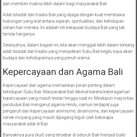
dan memberi makna lebih dalam bagi masyarakat Bali.
Adat istiadat dan tradisi Bali yang dijaga dengan kuat membawa
hubungan yang erat antara sejarah, spiritualitas, dan kehidupan
sehari-hari mereka. Ini adalah inti kekayaan budaya Bali yang tak
ternilai harganya.
Selanjutnya, dalam bagian ini, kita akan menggali lebih dalam tentang
adat istiadat dan tradisi yang menjadikan Suku Bali begitu kaya akan
budaya dan kehidupannya yang penuh warna.
Kepercayaan dan Agama Bali
Kepercayaan dan agama memainkan peran penting dalam
kehidupan Suku Bali. Masyarakat Bali dikenal karena keberagaman
kepercayaan yang masih lestari hingga saat ini. Meskipun mayoritas
penduduk Bali menganut agama Hindu, namun terdapat juga
pengaruh dari kepercayaan animisme, dinamisme, dan kepercayaan
nenek moyang yang masih dipegang teguh oleh beberapa
masyarakat adat di Bali.
Banyaknya pura (kuil) yang tersebar di seluruh Bali menjadi bukti