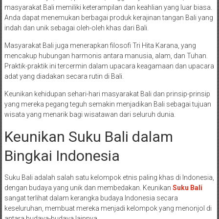
masyarakat Bali memiliki keterampilan dan keahlian yang luar biasa.
Anda dapat menemukan berbagai produk kerajinan tangan Bali yang
indah dan unik sebagai oleh-oleh khas dari Bali.
Masyarakat Bali juga menerapkan filosofi Tri Hita Karana, yang
mencakup hubungan harmonis antara manusia, alam, dan Tuhan.
Praktik-praktik ini tercermin dalam upacara keagamaan dan upacara
adat yang diadakan secara rutin di Bali.
Keunikan kehidupan sehari-hari masyarakat Bali dan prinsip-prinsip
yang mereka pegang teguh semakin menjadikan Bali sebagai tujuan
wisata yang menarik bagi wisatawan dari seluruh dunia.
Keunikan Suku Bali dalam
Bingkai Indonesia
Suku Bali adalah salah satu kelompok etnis paling khas di Indonesia,
dengan budaya yang unik dan membedakan. Keunikan
Suku Bali
sangat terlihat dalam kerangka budaya Indonesia secara
keseluruhan, membuat mereka menjadi kelompok yang menonjol di
antara budaya-budaya lainnya.