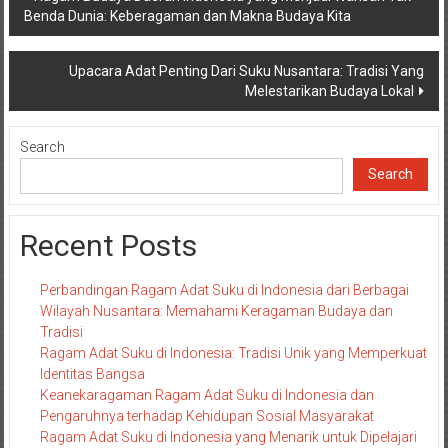
Benda Dunia: Keberagaman dan Makna Budaya Kita
navigation
Upacara Adat Penting Dari Suku Nusantara: Tradisi Yang
Melestarikan Budaya Lokal
Search
Search
Recent Posts
Perbandingan Ragam Adat Suku di Indonesia dari Berbagai
Wilayah Nusantara: Memahami Keragaman Budaya dan
Tradisi
Ragam Adat Suku di Indonesia: Tradisi Unik yang Memperkuat
Identitas Bangsa
Keanekaragaman Ragam Adat Suku di Indonesia dan
Pengaruhnya terhadap Kehidupan Sosial Masyarakat
Ragam Adat Suku di Indonesia yang Menarik untuk Dipelajari