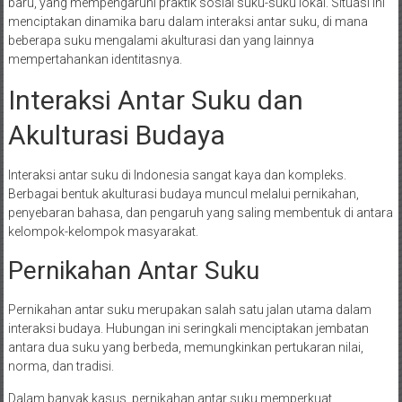
baru, yang mempengaruhi praktik sosial suku-suku lokal. Situasi ini
menciptakan dinamika baru dalam interaksi antar suku, di mana
beberapa suku mengalami akulturasi dan yang lainnya
mempertahankan identitasnya.
Interaksi Antar Suku dan
Akulturasi Budaya
Interaksi antar suku di Indonesia sangat kaya dan kompleks.
Berbagai bentuk akulturasi budaya muncul melalui pernikahan,
penyebaran bahasa, dan pengaruh yang saling membentuk di antara
kelompok-kelompok masyarakat.
Pernikahan Antar Suku
Pernikahan antar suku merupakan salah satu jalan utama dalam
interaksi budaya. Hubungan ini seringkali menciptakan jembatan
antara dua suku yang berbeda, memungkinkan pertukaran nilai,
norma, dan tradisi.
Dalam banyak kasus, pernikahan antar suku memperkuat