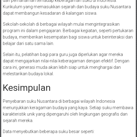
dan pemahaman terhadap keberagaman suku di Indonesia.
Kurikulum yang memasukkan sejarah dan budaya suku Nusantara
dapat membangun kesadaran di kalangan siswa.
Sekolah-sekolah di berbagai wilayah mulai mengintegrasikan
program ini dalam pengajaran. Berbagai kegiatan, seperti pertukaran
budaya, memberikan kesempatan bagi siswa untuk berinteraksi dan
belajar dari satu sama lain.
Selain itu, pelatihan bagi para guru juga diperlukan agar mereka
dapat mengajarkan nilai-nilai keberagaman dengan efektif. Dengan
cara ini, generasi muda akan lebih siap untuk menghargai dan
melestarikan budaya lokal.
Kesimpulan
Penyebaran suku Nusantara di berbagai wilayah Indonesia
menunjukkan keragaman budaya yang kaya. Setiap suku membawa
karakteristik unik yang dipengaruhi oleh lingkungan geografis dan
sejarah mereka.
Data menyebutkan beberapa suku besar seperti: