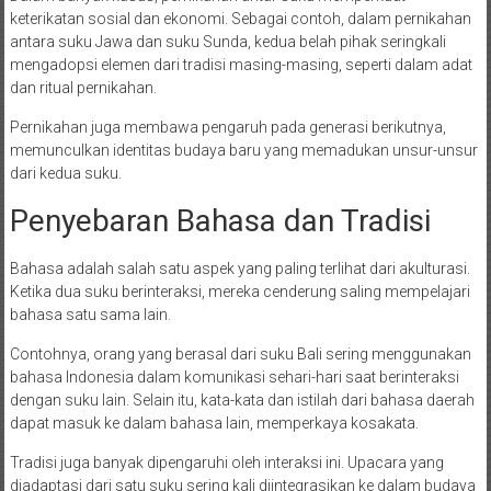
keterikatan sosial dan ekonomi. Sebagai contoh, dalam pernikahan
antara suku Jawa dan suku Sunda, kedua belah pihak seringkali
mengadopsi elemen dari tradisi masing-masing, seperti dalam adat
dan ritual pernikahan.
Pernikahan juga membawa pengaruh pada generasi berikutnya,
memunculkan identitas budaya baru yang memadukan unsur-unsur
dari kedua suku.
Penyebaran Bahasa dan Tradisi
Bahasa adalah salah satu aspek yang paling terlihat dari akulturasi.
Ketika dua suku berinteraksi, mereka cenderung saling mempelajari
bahasa satu sama lain.
Contohnya, orang yang berasal dari suku Bali sering menggunakan
bahasa Indonesia dalam komunikasi sehari-hari saat berinteraksi
dengan suku lain. Selain itu, kata-kata dan istilah dari bahasa daerah
dapat masuk ke dalam bahasa lain, memperkaya kosakata.
Tradisi juga banyak dipengaruhi oleh interaksi ini. Upacara yang
diadaptasi dari satu suku sering kali diintegrasikan ke dalam budaya