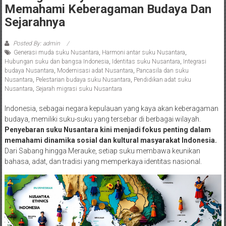
Memahami Keberagaman Budaya Dan
Sejarahnya
Posted By: admin
Generasi muda suku Nusantara
,
Harmoni antar suku Nusantara
,
Hubungan suku dan bangsa Indonesia
,
Identitas suku Nusantara
,
Integrasi
budaya Nusantara
,
Modernisasi adat Nusantara
,
Pancasila dan suku
Nusantara
,
Pelestarian budaya suku Nusantara
,
Pendidikan adat suku
Nusantara
,
Sejarah migrasi suku Nusantara
Indonesia, sebagai negara kepulauan yang kaya akan keberagaman
budaya, memiliki suku-suku yang tersebar di berbagai wilayah.
Penyebaran suku Nusantara kini menjadi fokus penting dalam
memahami dinamika sosial dan kultural masyarakat Indonesia.
Dari Sabang hingga Merauke, setiap suku membawa keunikan
bahasa, adat, dan tradisi yang memperkaya identitas nasional.