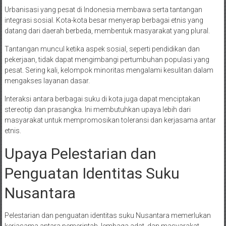
Urbanisasi yang pesat di Indonesia membawa serta tantangan
integrasi sosial. Kota-kota besar menyerap berbagai etnis yang
datang dari daerah berbeda, membentuk masyarakat yang plural.
Tantangan muncul ketika aspek sosial, seperti pendidikan dan
pekerjaan, tidak dapat mengimbangi pertumbuhan populasi yang
pesat. Sering kali, kelompok minoritas mengalami kesulitan dalam
mengakses layanan dasar.
Interaksi antara berbagai suku di kota juga dapat menciptakan
stereotip dan prasangka. Ini membutuhkan upaya lebih dari
masyarakat untuk mempromosikan toleransi dan kerjasama antar
etnis.
Upaya Pelestarian dan
Penguatan Identitas Suku
Nusantara
Pelestarian dan penguatan identitas suku Nusantara memerlukan
kerjasama antara pemerintah, lembaga adat, dan masyarakat.