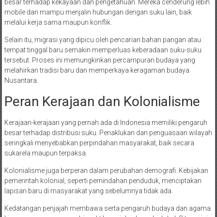
besar terhadap kekayaan dan pengetahuan. Mereka cenderung lebih
mobile dan mampu menjalin hubungan dengan suku lain, baik
melalui kerja sama maupun konflik.
Selain itu, migrasi yang dipicu oleh pencarian bahan pangan atau
tempat tinggal baru semakin memperluas keberadaan suku-suku
tersebut. Proses ini memungkinkan percampuran budaya yang
melahirkan tradisi baru dan memperkaya keragaman budaya
Nusantara.
Peran Kerajaan dan Kolonialisme
Kerajaan-kerajaan yang pernah ada di Indonesia memiliki pengaruh
besar terhadap distribusi suku. Penaklukan dan penguasaan wilayah
seringkali menyebabkan perpindahan masyarakat, baik secara
sukarela maupun terpaksa.
Kolonialisme juga berperan dalam perubahan demografi. Kebijakan
pemerintah kolonial, seperti pemindahan penduduk, menciptakan
lapisan baru di masyarakat yang sebelumnya tidak ada.
Kedatangan penjajah membawa serta pengaruh budaya dan agama