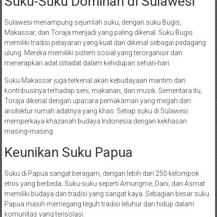
Suku-Suku Dominan di Sulawesi
Sulawesi menampung sejumlah suku, dengan suku Bugis,
Makassar, dan Toraja menjadi yang paling dikenal. Suku Bugis
memiliki tradisi pelayaran yang kuat dan dikenal sebagai pedagang
ulung. Mereka memiliki sistem sosial yang terorganisir dan
menerapkan adat istiadat dalam kehidupan sehari-hari.
Suku Makassar juga terkenal akan kebudayaan maritim dan
kontribusinya terhadap seni, makanan, dan musik. Sementara itu,
Toraja dikenal dengan upacara pemakaman yang megah dan
arsitektur rumah adatnya yang khas. Setiap suku di Sulawesi
memperkaya khazanah budaya Indonesia dengan kekhasan
masing-masing.
Keunikan Suku Papua
Suku di Papua sangat beragam, dengan lebih dari 250 kelompok
etnis yang berbeda. Suku-suku seperti Amungme, Dani, dan Asmat
memiliki budaya dan tradisi yang sangat kaya. Sebagian besar suku
Papua masih memegang teguh tradisi leluhur dan hidup dalam
komunitas yang terisolasi.