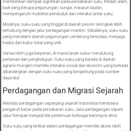
memberikan dampak signifikan pada persebaran suku. Medan alam,
baik yang berupa pegunungan, sungai, maupun lautan,
mempengaruhi mobilitas penduduk dan interaksi antar suku.
Misalnya, suku-suku yang tinggal di daerah pesisir seringkali lebih
terhubung dengan jalur perdagangan maritim. Sebaliknya, suku-suku
yang mendiami daerah pegunungan cenderung terisolasi, menjaga
tradisi dan kultur lokal yang unik.
Variasi iklim juga berperan, di mana tanah subur mendukung
pertanian dan penghidupan. Suku-suku yang berada di daerah
agraris mungkin memiliki interaksi sosial dan ekonomi yang berbeda
dibandingkan dengan suku-suku yang bergantung pada sumber
daya laut.
Perdagangan dan Migrasi Sejarah
Aktivitas perdagangan sepanjang sejarah Indonesia membawa
pengaruh besar pada persebaran suku. Jalur perdagangan seperti
Jalur Rempah menjadi titik pertemuan berbagai kelompok etnis.
Suku-suku yang terlibat dalam perdagangan memiliki akses lebih