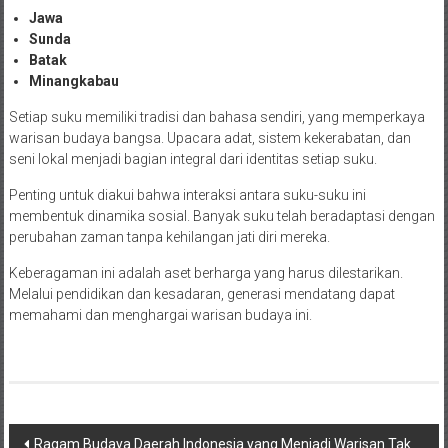
Jawa
Sunda
Batak
Minangkabau
Setiap suku memiliki tradisi dan bahasa sendiri, yang memperkaya
warisan budaya bangsa. Upacara adat, sistem kekerabatan, dan
seni lokal menjadi bagian integral dari identitas setiap suku.
Penting untuk diakui bahwa interaksi antara suku-suku ini
membentuk dinamika sosial. Banyak suku telah beradaptasi dengan
perubahan zaman tanpa kehilangan jati diri mereka.
Keberagaman ini adalah aset berharga yang harus dilestarikan.
Melalui pendidikan dan kesadaran, generasi mendatang dapat
memahami dan menghargai warisan budaya ini.
Post
Ragam Budaya Daerah Indonesia yang Menjadi Warisan Tak