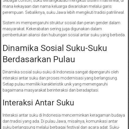
Sebagai contoh, suku Minangkabau mengikuti sistem matrilineal, di
mana kekayaan dan nama keluarga diwariskan melalui garis
perempuan. Sebaliknya, suku Jawa lebih mengikuti tradisi patrilineal.
Sistem ini mempengaruhi struktur sosial dan peran gender dalam
masyarakat. Kekerabatan sering juga digunakan dalam
pembentukan aliansi dan hubungan sosial antar suku yang berbeda.
Dinamika Sosial Suku-Suku
Berdasarkan Pulau
Dinamika sosial suku-suku di Indonesia sangat dipengaruhi oleh
interaksi antar suku dan proses modernisasi yang berlangsung.
Setiap pulau memiliki karakteristik unik yang memengaruhi
bagaimana masyarakat berinteraksi dan beradaptasi.
Interaksi Antar Suku
Interaksi antar suku di Indonesia mencerminkan keragaman budaya
dan tradisi yang ada. Di pulau Jawa, misalnya, komunikasi antar
suku berlangsung melalui berbagai festival dan acara adat. Suku-