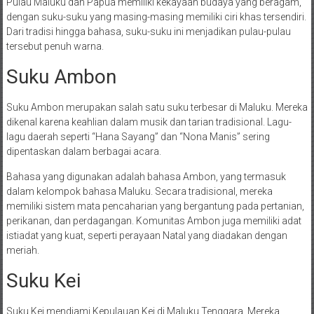
Pulau Maluku dan Papua memiliki kekayaan budaya yang beragam,
dengan suku-suku yang masing-masing memiliki ciri khas tersendiri.
Dari tradisi hingga bahasa, suku-suku ini menjadikan pulau-pulau
tersebut penuh warna.
Suku Ambon
Suku Ambon merupakan salah satu suku terbesar di Maluku. Mereka
dikenal karena keahlian dalam musik dan tarian tradisional. Lagu-
lagu daerah seperti “Hana Sayang” dan “Nona Manis” sering
dipentaskan dalam berbagai acara.
Bahasa yang digunakan adalah bahasa Ambon, yang termasuk
dalam kelompok bahasa Maluku. Secara tradisional, mereka
memiliki sistem mata pencaharian yang bergantung pada pertanian,
perikanan, dan perdagangan. Komunitas Ambon juga memiliki adat
istiadat yang kuat, seperti perayaan Natal yang diadakan dengan
meriah.
Suku Kei
Suku Kei mendiami Kepulauan Kei di Maluku Tenggara. Mereka