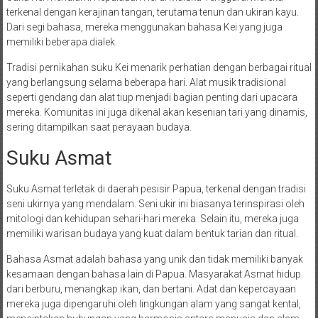
terkenal dengan kerajinan tangan, terutama tenun dan ukiran kayu.
Dari segi bahasa, mereka menggunakan bahasa Kei yang juga
memiliki beberapa dialek.
Tradisi pernikahan suku Kei menarik perhatian dengan berbagai ritual
yang berlangsung selama beberapa hari. Alat musik tradisional
seperti gendang dan alat tiup menjadi bagian penting dari upacara
mereka. Komunitas ini juga dikenal akan kesenian tari yang dinamis,
sering ditampilkan saat perayaan budaya.
Suku Asmat
Suku Asmat terletak di daerah pesisir Papua, terkenal dengan tradisi
seni ukirnya yang mendalam. Seni ukir ini biasanya terinspirasi oleh
mitologi dan kehidupan sehari-hari mereka. Selain itu, mereka juga
memiliki warisan budaya yang kuat dalam bentuk tarian dan ritual.
Bahasa Asmat adalah bahasa yang unik dan tidak memiliki banyak
kesamaan dengan bahasa lain di Papua. Masyarakat Asmat hidup
dari berburu, menangkap ikan, dan bertani. Adat dan kepercayaan
mereka juga dipengaruhi oleh lingkungan alam yang sangat kental,