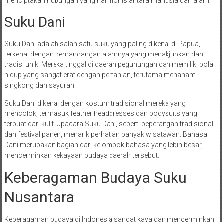
menciptakan hubungan yang harmonis antara manusia dan alam.
Suku Dani
Suku Dani adalah salah satu suku yang paling dikenal di Papua,
terkenal dengan pemandangan alamnya yang menakjubkan dan
tradisi unik. Mereka tinggal di daerah pegunungan dan memiliki pola
hidup yang sangat erat dengan pertanian, terutama menanam
singkong dan sayuran.
Suku Dani dikenal dengan kostum tradisional mereka yang
mencolok, termasuk feather headdresses dan bodysuits yang
terbuat dari kulit. Upacara Suku Dani, seperti peperangan tradisional
dan festival panen, menarik perhatian banyak wisatawan. Bahasa
Dani merupakan bagian dari kelompok bahasa yang lebih besar,
mencerminkan kekayaan budaya daerah tersebut.
Keberagaman Budaya Suku
Nusantara
Keberagaman budaya di Indonesia sangat kaya dan mencerminkan