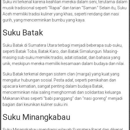
Suku ini terkenal karena keahlian mereka dalam seni, terutama dalam
musik tradisional seperti “Rapai” dan tarian “Saman.” Selain itu, Suku
Aceh memiliki tradisi kuliner yang khas, seperti rendang dan nasi
gurih, yang mencerminkan bumbu yang kaya.
Suku Batak
Suku Batak di Sumatera Utara terbagi menjadi beberapa sub-suku,
seperti Batak Toba, Batak Karo, dan Batak Simalungun. Masing-
masing sub-suku memiliki tradisi, adat istiadat, dan bahasa yang
unik, meskipun mereka memiliki kesamaan dalam budaya dan nilai.
Suku Batak terkenal dengan sistem clan (marga) yang kuat yang
mengatur hubungan sosial. Pesta adat, seperti pernikahan dan
upacara kematian, sangat penting dalam budaya Batak,
mencerminkan nilai saling menghormati dan solidaritas keluarga.
Makanan khas seperti “babi panggang” dan “nasi goreng” menjadi
bagian dari keunikan kuliner suku ini.
Suku Minangkabau
Suku Minangkabau mendiami wilayah Sumatera Barat dan dikenal