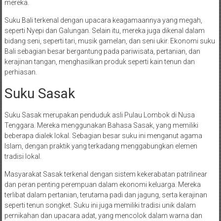
mereka.
Suku Bali terkenal dengan upacara keagamaannya yang megah,
seperti Nyepi dan Galungan. Selain itu, mereka juga dikenal dalam
bidang seni, seperti tari, musik gamelan, dan seni ukir. Ekonomi suku
Bali sebagian besar bergantung pada pariwisata, pertanian, dan
kerajinan tangan, menghasilkan produk seperti kain tenun dan
perhiasan.
Suku Sasak
Suku Sasak merupakan penduduk asli Pulau Lombok di Nusa
Tenggara. Mereka menggunakan Bahasa Sasak, yang memiliki
beberapa dialek lokal. Sebagian besar suku ini menganut agama
Islam, dengan praktik yang terkadang menggabungkan elemen
tradisi lokal.
Masyarakat Sasak terkenal dengan sistem kekerabatan patrilinear
dan peran penting perempuan dalam ekonomi keluarga. Mereka
terlibat dalam pertanian, terutama padi dan jagung, serta kerajinan
seperti tenun songket. Suku ini juga memiliki tradisi unik dalam
pernikahan dan upacara adat, yang mencolok dalam warna dan