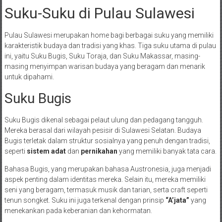
Suku-Suku di Pulau Sulawesi
Pulau Sulawesi merupakan home bagi berbagai suku yang memiliki
karakteristik budaya dan tradisi yang khas. Tiga suku utama di pulau
ini, yaitu Suku Bugis, Suku Toraja, dan Suku Makassar, masing-
masing menyimpan warisan budaya yang beragam dan menarik
untuk dipahami.
Suku Bugis
Suku Bugis dikenal sebagai pelaut ulung dan pedagang tangguh.
Mereka berasal dari wilayah pesisir di Sulawesi Selatan. Budaya
Bugis terletak dalam struktur sosialnya yang penuh dengan tradisi,
seperti
sistem adat
dan
pernikahan
yang memiliki banyak tata cara.
Bahasa Bugis, yang merupakan bahasa Austronesia, juga menjadi
aspek penting dalam identitas mereka. Selain itu, mereka memiliki
seni yang beragam, termasuk musik dan tarian, serta craft seperti
tenun songket. Suku ini juga terkenal dengan prinsip
“A’jata”
yang
menekankan pada keberanian dan kehormatan.