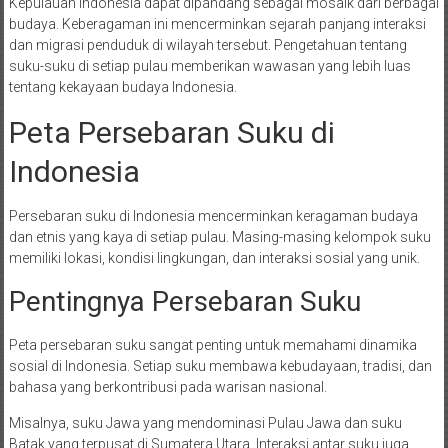
Kepulauan Indonesia dapat dipandang sebagai mosaik dari berbagai
budaya. Keberagaman ini mencerminkan sejarah panjang interaksi
dan migrasi penduduk di wilayah tersebut. Pengetahuan tentang
suku-suku di setiap pulau memberikan wawasan yang lebih luas
tentang kekayaan budaya Indonesia.
Peta Persebaran Suku di
Indonesia
Persebaran suku di Indonesia mencerminkan keragaman budaya
dan etnis yang kaya di setiap pulau. Masing-masing kelompok suku
memiliki lokasi, kondisi lingkungan, dan interaksi sosial yang unik.
Pentingnya Persebaran Suku
Peta persebaran suku sangat penting untuk memahami dinamika
sosial di Indonesia. Setiap suku membawa kebudayaan, tradisi, dan
bahasa yang berkontribusi pada warisan nasional.
Misalnya, suku Jawa yang mendominasi Pulau Jawa dan suku
Batak yang terpusat di Sumatera Utara. Interaksi antar suku juga