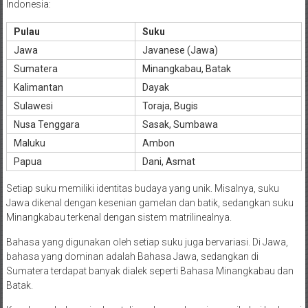
Indonesia:
Pulau
Suku
Jawa
Javanese (Jawa)
Sumatera
Minangkabau, Batak
Kalimantan
Dayak
Sulawesi
Toraja, Bugis
Nusa Tenggara
Sasak, Sumbawa
Maluku
Ambon
Papua
Dani, Asmat
Setiap suku memiliki identitas budaya yang unik. Misalnya, suku
Jawa dikenal dengan kesenian gamelan dan batik, sedangkan suku
Minangkabau terkenal dengan sistem matrilinealnya.
Bahasa yang digunakan oleh setiap suku juga bervariasi. Di Jawa,
bahasa yang dominan adalah Bahasa Jawa, sedangkan di
Sumatera terdapat banyak dialek seperti Bahasa Minangkabau dan
Batak.