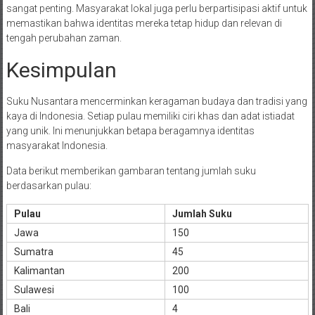
sangat penting. Masyarakat lokal juga perlu berpartisipasi aktif untuk
memastikan bahwa identitas mereka tetap hidup dan relevan di
tengah perubahan zaman.
Kesimpulan
Suku Nusantara mencerminkan keragaman budaya dan tradisi yang
kaya di Indonesia. Setiap pulau memiliki ciri khas dan adat istiadat
yang unik. Ini menunjukkan betapa beragamnya identitas
masyarakat Indonesia.
Data berikut memberikan gambaran tentang jumlah suku
berdasarkan pulau:
Pulau
Jumlah Suku
Jawa
150
Sumatra
45
Kalimantan
200
Sulawesi
100
Bali
4