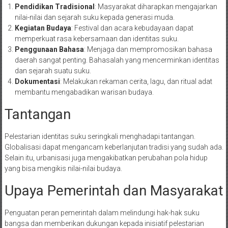
Pendidikan Tradisional
: Masyarakat diharapkan mengajarkan
nilai-nilai dan sejarah suku kepada generasi muda.
Kegiatan Budaya
: Festival dan acara kebudayaan dapat
memperkuat rasa kebersamaan dan identitas suku.
Penggunaan Bahasa
: Menjaga dan mempromosikan bahasa
daerah sangat penting. Bahasalah yang mencerminkan identitas
dan sejarah suatu suku.
Dokumentasi
: Melakukan rekaman cerita, lagu, dan ritual adat
membantu mengabadikan warisan budaya.
Tantangan
Pelestarian identitas suku seringkali menghadapi tantangan.
Globalisasi dapat mengancam keberlanjutan tradisi yang sudah ada.
Selain itu, urbanisasi juga mengakibatkan perubahan pola hidup
yang bisa mengikis nilai-nilai budaya.
Upaya Pemerintah dan Masyarakat
Penguatan peran pemerintah dalam melindungi hak-hak suku
bangsa dan memberikan dukungan kepada inisiatif pelestarian