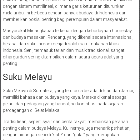
dengan sistem matrilineal, di mana garis keturunan diturunkan
melalui ibu. Ini berbeda dengan banyak budaya di Indonesia dan
memberikan posisi penting bagi perempuan dalam masyarakat.
Masyarakat Minangkabau terkenal dengan kebudayaan homestay
dan budaya masakan. Rendang, yang dikenal secara internasional,
berasal dari suku ini dan menjadi salah satu makanan khas
Indonesia. Seni, termasuk tarian dan musik tradisional, sangat
dihargai dan sering ditampilkan dalam acara-acara adat yang
penting.
Suku Melayu
Suku Melayu di Sumatera, yang terutama berada di Riau dan Jambi,
memiliki bahasa dan budaya yang kaya. Mereka dikenal sebagai
pelaut dan pedagang yang handal, berkontribusi pada sejarah
perdagangan di Selat Malaka.
Tradisi lisan, seperti syair dan cerita rakyat, memainkan peranan
penting dalam budaya Melayu. Kulinernya juga menarik perhatian,
dengan hidangan seperti “sate” dan “gulai” yang merupakan