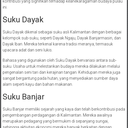
kontribusi yang signifikan terhadap keanekaragaman budaya pulau
ini.
Suku Dayak
Suku Dayak dikenal sebagai suku asli Kalimantan dengan berbagai
kelompok sub-suku, seperti Dayak Ngaju, Dayak Banjarmasin, dan
Dayak Iban. Mereka terkenal karena tradisi meranya, termasuk
upacara adat dan seni lukis.
Bahasa yang digunakan oleh Suku Dayak bervariasi antara sub-
suku. Usaha untuk melestarikan budaya mereka dilakukan melalui
pengenalan seni tari dan kerajinan tangan. Kehidupan mereka juga
sangat bergantung pada hutan, yang menyediakan sumber daya
alam seperti kayu dan bahan makanan.
Suku Banjar
Suku Banjar memiliki sejarah yang kaya dan telah berkontribusi pada
pengembangan perdagangan di Kalimantan. Mereka awalnya
merupakan pedagang yang bermukim di sepanjang sungai,
sehingga aktivitas ekonomi mereka banyak berkaitan dengan