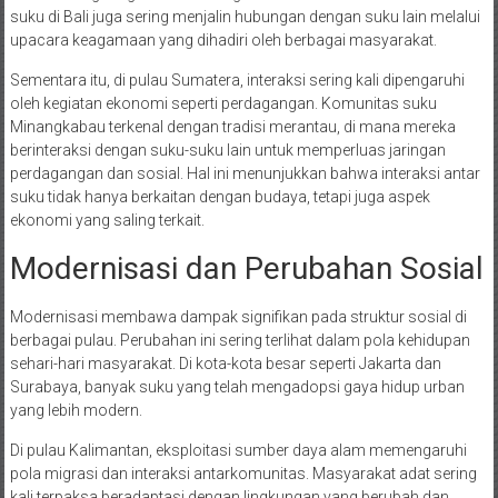
suku di Bali juga sering menjalin hubungan dengan suku lain melalui
upacara keagamaan yang dihadiri oleh berbagai masyarakat.
Sementara itu, di pulau Sumatera, interaksi sering kali dipengaruhi
oleh kegiatan ekonomi seperti perdagangan. Komunitas suku
Minangkabau terkenal dengan tradisi merantau, di mana mereka
berinteraksi dengan suku-suku lain untuk memperluas jaringan
perdagangan dan sosial. Hal ini menunjukkan bahwa interaksi antar
suku tidak hanya berkaitan dengan budaya, tetapi juga aspek
ekonomi yang saling terkait.
Modernisasi dan Perubahan Sosial
Modernisasi membawa dampak signifikan pada struktur sosial di
berbagai pulau. Perubahan ini sering terlihat dalam pola kehidupan
sehari-hari masyarakat. Di kota-kota besar seperti Jakarta dan
Surabaya, banyak suku yang telah mengadopsi gaya hidup urban
yang lebih modern.
Di pulau Kalimantan, eksploitasi sumber daya alam memengaruhi
pola migrasi dan interaksi antarkomunitas. Masyarakat adat sering
kali terpaksa beradaptasi dengan lingkungan yang berubah dan