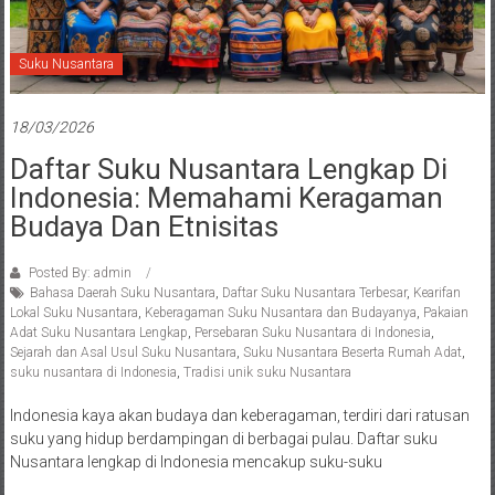
Suku Nusantara
18/03/2026
Daftar Suku Nusantara Lengkap Di
Indonesia: Memahami Keragaman
Budaya Dan Etnisitas
Posted By: admin
Bahasa Daerah Suku Nusantara
,
Daftar Suku Nusantara Terbesar
,
Kearifan
Lokal Suku Nusantara
,
Keberagaman Suku Nusantara dan Budayanya
,
Pakaian
Adat Suku Nusantara Lengkap
,
Persebaran Suku Nusantara di Indonesia
,
Sejarah dan Asal Usul Suku Nusantara
,
Suku Nusantara Beserta Rumah Adat
,
suku nusantara di Indonesia
,
Tradisi unik suku Nusantara
Indonesia kaya akan budaya dan keberagaman, terdiri dari ratusan
suku yang hidup berdampingan di berbagai pulau. Daftar suku
Nusantara lengkap di Indonesia mencakup suku-suku