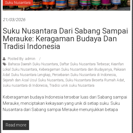
Suku Nusantara
21/03/2026
Suku Nusantara Dari Sabang Sampai
Merauke: Keragaman Budaya Dan
Tradisi Indonesia
Posted By: admin
Bahasa Daerah Suku Nusantara
,
Daftar Suku Nusantara Terbesar
,
Kearifan
Lokal Suku Nusantara
,
Keberagaman Suku Nusantara dan Budayanya
,
Pakaian
Adat Suku Nusantara Lengkap
,
Persebaran Suku Nusantara di Indonesia
,
Sejarah dan Asal Usul Suku Nusantara
,
Suku Nusantara Beserta Rumah Adat
,
suku nusantara di Indonesia
,
Tradisi unik suku Nusantara
Keberagaman budaya Indonesia tersebar luas dari Sabang sampai
Merauke, menciptakan kekayaan yang unik di setiap suku. Suku
Nusantara dari Sabang sampai Merauke menunjukkan betapa
Read more