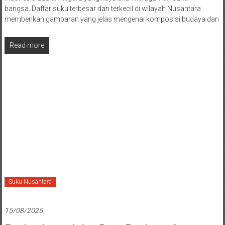
bangsa. Daftar suku terbesar dan terkecil di wilayah Nusantara
memberikan gambaran yang jelas mengenai komposisi budaya dan
Read more
Suku Nusantara
15/08/2025