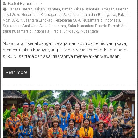
Posted By: admin
Bahasa Daerah Suku Nusantara
,
Daftar Suku Nusantara Terbesar
,
Kearifan
Lokal Suku Nusantara
,
Keberagaman Suku Nusantara dan Budayanya
,
Pakaian
Adat Suku Nusantara Lengkap
,
Persebaran Suku Nusantara di Indonesia
,
Sejarah dan Asal Usul Suku Nusantara
,
Suku Nusantara Beserta Rumah Adat
,
suku nusantara di Indonesia
,
Tradisi unik suku Nusantara
Nusantara dikenal dengan keragaman suku dan etnis yang kaya,
mencerminkan budaya yang unik dari setiap daerah. Nama-nama
suku Nusantara dan asal daerahnya menawarkan wawasan
Read more