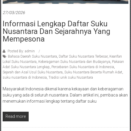
27/03/2026
Informasi Lengkap Daftar Suku
Nusantara Dan Sejarahnya Yang
Mempesona
Posted By: admin
Bahasa Daerah Suku Nusantara
,
Daftar Suku Nusantara Terbesar
,
Kearifan
Lokal Suku Nusantara
,
Keberagaman Suku Nusantara dan Budayanya
,
Pakaian
Adat Suku Nusantara Lengkap
,
Persebaran Suku Nusantara di Indonesia
,
Sejarah dan Asal Usul Suku Nusantara
,
Suku Nusantara Beserta Rumah Adat
,
suku nusantara di Indonesia
,
Tradisi unik suku Nusantara
Masyarakat Indonesia dikenal karena kekayaan dan keberagaman
suku yang ada di seluruh nusantara. Dalam artikel ini, pembaca akan
menemukan informasi lengkap tentang daftar suku
Read more