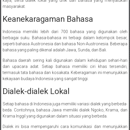
kaya, serta dialek lokal yang unik dan bahasa yang menyatukan
masyarakat.
Keanekaragaman Bahasa
Indonesia memiliki lebih dari 700 bahasa yang digunakan oleh
berbagai suku. Bahasa-bahasa ini terbagi dalam kelompok besar,
seperti bahasa Austronesia dan bahasa Non-Austronesia. Beberapa
bahasa yang paling dikenal adalah Jawa, Sunda, dan Bali.
Bahasa daerah sering kali digunakan dalam kehidupan sehari-hari
dan upacara adat. Setiap bahasa memiliki ciri khas tersendiri,
termasuk tata bahasa dan kosakata. Keberagaman ini menunjukkan
kekayaan budaya Indonesia yang sangat tinggi.
Dialek-dialek Lokal
Setiap bahasa di Indonesia juga memiliki variasi dialek yang berbeda-
beda. Contohnya, bahasa Jawa memiliki dialek Ngoko, Krama, dan
Krama Inggil yang digunakan dalam situasi yang berbeda.
Dialek ini bisa mempengaruhi cara komunikasi dan menunjukkan