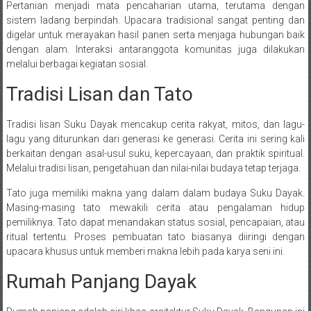
Pertanian menjadi mata pencaharian utama, terutama dengan
sistem ladang berpindah. Upacara tradisional sangat penting dan
digelar untuk merayakan hasil panen serta menjaga hubungan baik
dengan alam. Interaksi antaranggota komunitas juga dilakukan
melalui berbagai kegiatan sosial.
Tradisi Lisan dan Tato
Tradisi lisan Suku Dayak mencakup cerita rakyat, mitos, dan lagu-
lagu yang diturunkan dari generasi ke generasi. Cerita ini sering kali
berkaitan dengan asal-usul suku, kepercayaan, dan praktik spiritual.
Melalui tradisi lisan, pengetahuan dan nilai-nilai budaya tetap terjaga.
Tato juga memiliki makna yang dalam dalam budaya Suku Dayak.
Masing-masing tato mewakili cerita atau pengalaman hidup
pemiliknya. Tato dapat menandakan status sosial, pencapaian, atau
ritual tertentu. Proses pembuatan tato biasanya diiringi dengan
upacara khusus untuk memberi makna lebih pada karya seni ini.
Rumah Panjang Dayak