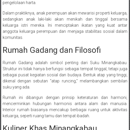
pengelolaan harta.
Dalam praktiknya, anak perempuan akan mewarisi properti keluarga,
sedangkan anak laki-laki akan menikah dan tinggal bersama
keluarga istri mereka. Ini menciptakan ikatan yang kuat antar
anggota keluarga perempuan dan menjaga stabilitas sosial dalam
komunitas.
Rumah Gadang dan Filosofi
Rumah Gadang adalah simbol penting dari Suku Minangkabau.
Struktur ini tidak hanya berfungsi sebagai tempat tinggal, tetapi juga
sebagai pusat kegiatan sosial dan budaya. Bentuk atap yang tinggi,
dikenal dengan sebutan “atap runcing,” melambangkan sembilan
suku yang ada.
Rumah ini dibangun dengan prinsip keteraturan dan harmoni,
mencerminkan hubungan harmonis antara alam dan manusia.
Interior rumah biasanya mencakup berbagai ruang untuk aktivitas
keluarga, seperti ruang tamu dan tempat ibadah.
Kuliner Khas Minangkabau