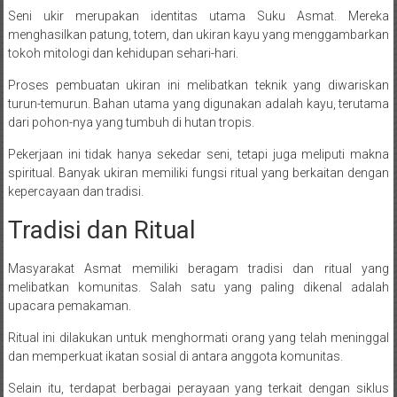
Seni ukir merupakan identitas utama Suku Asmat. Mereka
menghasilkan patung, totem, dan ukiran kayu yang menggambarkan
tokoh mitologi dan kehidupan sehari-hari.
Proses pembuatan ukiran ini melibatkan teknik yang diwariskan
turun-temurun. Bahan utama yang digunakan adalah kayu, terutama
dari pohon-nya yang tumbuh di hutan tropis.
Pekerjaan ini tidak hanya sekedar seni, tetapi juga meliputi makna
spiritual. Banyak ukiran memiliki fungsi ritual yang berkaitan dengan
kepercayaan dan tradisi.
Tradisi dan Ritual
Masyarakat Asmat memiliki beragam tradisi dan ritual yang
melibatkan komunitas. Salah satu yang paling dikenal adalah
upacara pemakaman.
Ritual ini dilakukan untuk menghormati orang yang telah meninggal
dan memperkuat ikatan sosial di antara anggota komunitas.
Selain itu, terdapat berbagai perayaan yang terkait dengan siklus