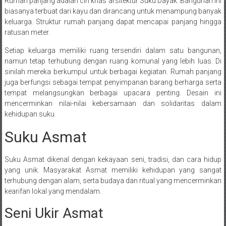
Rumah panjang adalah ciri khas arsitektur Suku Dayak. Bangunan ini
biasanya terbuat dari kayu dan dirancang untuk menampung banyak
keluarga. Struktur rumah panjang dapat mencapai panjang hingga
ratusan meter.
Setiap keluarga memiliki ruang tersendiri dalam satu bangunan,
namun tetap terhubung dengan ruang komunal yang lebih luas. Di
sinilah mereka berkumpul untuk berbagai kegiatan. Rumah panjang
juga berfungsi sebagai tempat penyimpanan barang berharga serta
tempat melangsungkan berbagai upacara penting. Desain ini
mencerminkan nilai-nilai kebersamaan dan solidaritas dalam
kehidupan suku.
Suku Asmat
Suku Asmat dikenal dengan kekayaan seni, tradisi, dan cara hidup
yang unik. Masyarakat Asmat memiliki kehidupan yang sangat
terhubung dengan alam, serta budaya dan ritual yang mencerminkan
kearifan lokal yang mendalam.
Seni Ukir Asmat