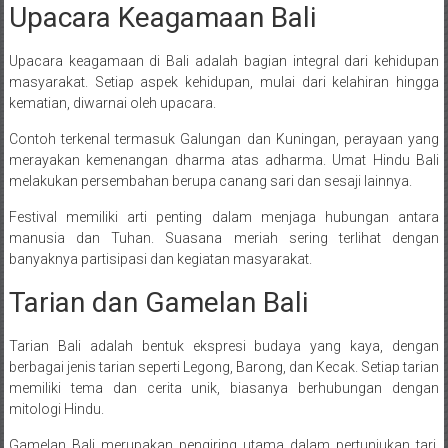
Upacara Keagamaan Bali
Upacara keagamaan di Bali adalah bagian integral dari kehidupan
masyarakat. Setiap aspek kehidupan, mulai dari kelahiran hingga
kematian, diwarnai oleh upacara.
Contoh terkenal termasuk Galungan dan Kuningan, perayaan yang
merayakan kemenangan dharma atas adharma. Umat Hindu Bali
melakukan persembahan berupa canang sari dan sesaji lainnya.
Festival memiliki arti penting dalam menjaga hubungan antara
manusia dan Tuhan. Suasana meriah sering terlihat dengan
banyaknya partisipasi dan kegiatan masyarakat.
Tarian dan Gamelan Bali
Tarian Bali adalah bentuk ekspresi budaya yang kaya, dengan
berbagai jenis tarian seperti Legong, Barong, dan Kecak. Setiap tarian
memiliki tema dan cerita unik, biasanya berhubungan dengan
mitologi Hindu.
Gamelan Bali merupakan pengiring utama dalam pertunjukan tari.