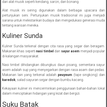
dari alat musik seperti kendang, saron, dan bonang.
Alat musik ini sering digunakan dalam berbagai upacara dan
pertunjukan seni. Pertunjukan musik tradisional ini juga menjadi
sarana untuk melestarikan budaya dan mengedukasi generasi muda
tentang warisan mereka.
Kuliner Sunda
Kuliner Sunda terkenal dengan cita rasa yang segar dan beragam.
Makanan khas seperti
nasi timbel
dan
sayur asem
menjadi popular
di kalangan masyarakat.
Nasi timbel dihidangkan dibungkus daun pisang, sementara sayur
asem adalah sup yang menyegarkan dengan rasa asam dan pedas.
Makanan lain yang terkenal adalah
peuyeum
(tape singkong) dan
karedok
, salad sayuran segar dengan bumbu kacang.
Kekayaan kuliner ini mencerminkan penggunaan bahan-bahan lokal
dalam menciptakan hidangan yang lezat dan bergizi.
Suku Batak