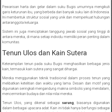
Pewarisan harta dan gelar dalam suku Bugis umumnya mengikuti
garis keturunan ibu, yang berbeda dari banyak suku lain di Indonesia.
Ini membentuk struktur sosial yang unik dan memperkuat hubungan
antaranggota keluarga.
Sistem ini juga menciptakan tanggung jawab sosial yang tinggi di
antara mereka, di mana setiap individu memiliki peran penting dalam
komunitas.
Tenun Ulos dan Kain Sutera
Keterampilan tenun pada suku Bugis menghasilkan berbagai jenis
kain, termasuk kain sutera yang sangat dihargai.
Mereka menggunakan teknik tradisional dalam proses tenun yang
melibatkan ketelitian dan waktu yang lama. Desain dan motif yang
digunakan seringkali mengandung makna simbolis yang mendalam,
mencerminkan budaya dan nilai-nilai mereka.
Tenun Ulos, yang dikenal sebagai
sarung
, biasanya digunakan
dalam berbagai upacara adat. Kain ini tidak hanya berfungsi sebagai