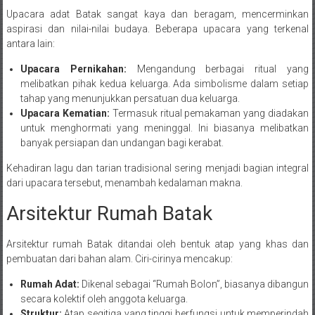
Upacara adat Batak sangat kaya dan beragam, mencerminkan
aspirasi dan nilai-nilai budaya. Beberapa upacara yang terkenal
antara lain:
Upacara Pernikahan:
Mengandung berbagai ritual yang
melibatkan pihak kedua keluarga. Ada simbolisme dalam setiap
tahap yang menunjukkan persatuan dua keluarga.
Upacara Kematian:
Termasuk ritual pemakaman yang diadakan
untuk menghormati yang meninggal. Ini biasanya melibatkan
banyak persiapan dan undangan bagi kerabat.
Kehadiran lagu dan tarian tradisional sering menjadi bagian integral
dari upacara tersebut, menambah kedalaman makna.
Arsitektur Rumah Batak
Arsitektur rumah Batak ditandai oleh bentuk atap yang khas dan
pembuatan dari bahan alam. Ciri-cirinya mencakup:
Rumah Adat:
Dikenal sebagai “Rumah Bolon”, biasanya dibangun
secara kolektif oleh anggota keluarga.
Struktur:
Atap segitiga yang tinggi berfungsi untuk memperindah