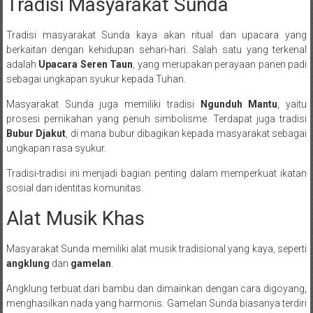
Tradisi Masyarakat Sunda
Tradisi masyarakat Sunda kaya akan ritual dan upacara yang
berkaitan dengan kehidupan sehari-hari. Salah satu yang terkenal
adalah
Upacara Seren Taun
, yang merupakan perayaan panen padi
sebagai ungkapan syukur kepada Tuhan.
Masyarakat Sunda juga memiliki tradisi
Ngunduh Mantu
, yaitu
prosesi pernikahan yang penuh simbolisme. Terdapat juga tradisi
Bubur Djakut
, di mana bubur dibagikan kepada masyarakat sebagai
ungkapan rasa syukur.
Tradisi-tradisi ini menjadi bagian penting dalam memperkuat ikatan
sosial dan identitas komunitas.
Alat Musik Khas
Masyarakat Sunda memiliki alat musik tradisional yang kaya, seperti
angklung
dan
gamelan
.
Angklung terbuat dari bambu dan dimainkan dengan cara digoyang,
menghasilkan nada yang harmonis. Gamelan Sunda biasanya terdiri