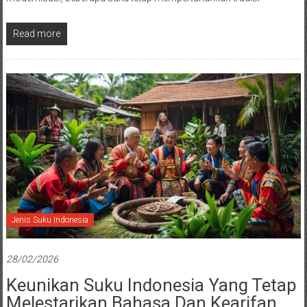
Read more
Jenis Suku Indonesia
28/02/2026
Keunikan Suku Indonesia Yang Tetap
Melestarikan Bahasa Dan Kearifan