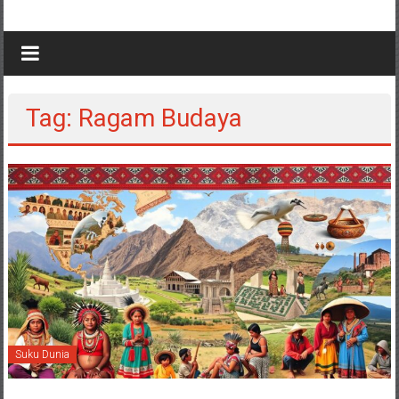
Tag: Ragam Budaya
Suku Dunia