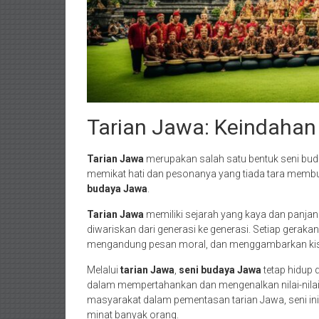
Tarian Jawa: Keindahan
Tarian Jawa
merupakan salah satu bentuk seni bu
memikat hati dan pesonanya yang tiada tara membuat
budaya Jawa
.
Tarian Jawa
memiliki sejarah yang kaya dan panjang.
diwariskan dari generasi ke generasi. Setiap geraka
mengandung pesan moral, dan menggambarkan kisa
Melalui
tarian Jawa
,
seni budaya Jawa
tetap hidup 
dalam mempertahankan dan mengenalkan nilai-nila
masyarakat dalam pementasan tarian Jawa, seni in
minat banyak orang.