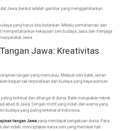
an adat Jawa, berikut adalah gambar yang menggambarkan
udaya yang harus kita lestarikan. Melalui pemahaman dan
pat mempertahankan kekayaan seni budaya Jawa dan menjaga
i masyarakat Jawa.
Tangan Jawa: Kreativitas
ajinan tangan yang memukau. Meliputi seni batik, ukiran
an bagian tak terpisahkan dari budaya yang kaya warisan
paling terkenal dan dihargai di dunia. Batik merupakan teknik
ad-abad di Jawa. Dengan motif yang indah dan warna yang
ni budaya yang paling terkenal di Indonesia.
ajinan tangan Jawa
yang mendapat pengakuan dunia. Para
l dan indah, menciptakan karya seni yang memikat hati.