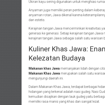
Ukiran kayu sering digunakan untuk menghias rumah 
Anyaman juga memiliki peran penting dalam keber
anyaman rotan, Jawa dikenal karena keterampilan
dan estetis.
Kerajinan tangan Jawa mencerminkan kreativitas y
generasi ke generasi. Setiap kerajinan tangan Jawa m
kerajinan tangan Jawa sebagai salah satu warisan b
Kuliner Khas Jawa: Ena
Kelezatan Budaya
Makanan khas Jawa
memanjakan lidah dengan cita 
Makanan Khas Jawa
merupakan salah satu warisan k
mengunjungi daerah ini.
Dalam Makanan Khas Jawa, terdapat berbagai hida
hidangan yang terkenal adalah nasi gudeg. Nasi G
kemudian disajikan dengan lauk gudeg yaitu berbag
memiliki rasa manis yang khas dan sangat lezat.