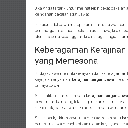
Jika Anda tertarik untuk melihat lebih dekat pakai
keindahan pakaian adat Jawa:
Pakaian adat Jawa merupakan salah satu warisan b
penghargaan terhadap pakaian adat Jawa, kita da
identitas serta kebanggaan kita sebagai bagian dar
Keberagaman Kerajinan 
yang Memesona
Budaya Jawa memiliki kekayaan dan keberagaman ker
kayu, dan anyaman,
kerajinan tangan Jawa
merupak
budaya Jawa.
Seni batik adalah salah satu
kerajinan tangan Jawa
pewarnaan kain yang telah digunakan selama berab
mencolok, batik Jawa menjadi salah satu warisan se
Selain batik, ukiran kayu juga menjadi salah satu
ker
pengrajin Jawa menghasilkan ukiran kayu yang detai