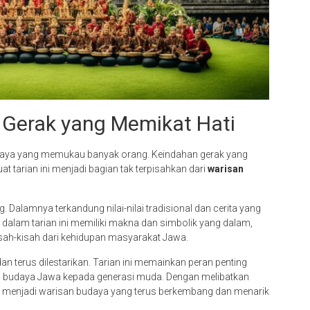
 Gerak yang Memikat Hati
daya yang memukau banyak orang. Keindahan gerak yang
 tarian ini menjadi bagian tak terpisahkan dari
warisan
 Dalamnya terkandung nilai-nilai tradisional dan cerita yang
n dalam tarian ini memiliki makna dan simbolik yang dalam,
h-kisah dari kehidupan masyarakat Jawa.
dan terus dilestarikan. Tarian ini memainkan peran penting
i budaya Jawa kepada generasi muda. Dengan melibatkan
i menjadi warisan budaya yang terus berkembang dan menarik