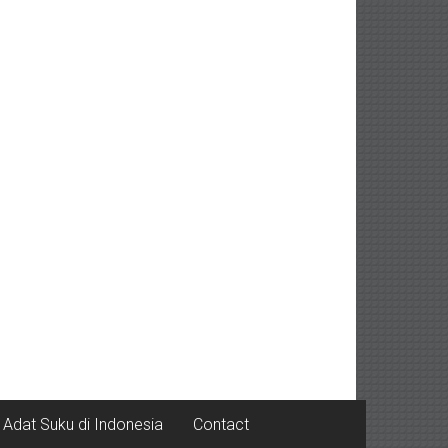
Adat Suku di Indonesia
Contact