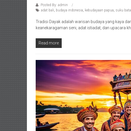
Posted By: admin
adat bali
,
budaya indonesia
,
kebudayaan papua
,
suku bat
Tradisi Dayak adalah warisan budaya yang kaya dar
keanekaragaman seni, adat istiadat, dan upacara k
Read more