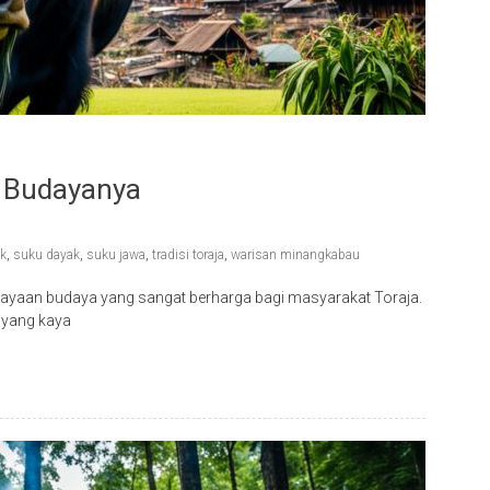
n Budayanya
ak
,
suku dayak
,
suku jawa
,
tradisi toraja
,
warisan minangkabau
ayaan budaya yang sangat berharga bagi masyarakat Toraja.
a yang kaya