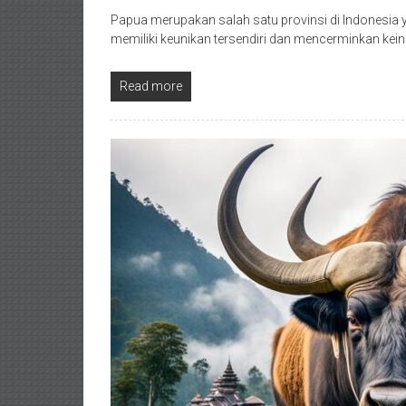
Papua merupakan salah satu provinsi di Indonesia
memiliki keunikan tersendiri dan mencerminkan kei
Read more