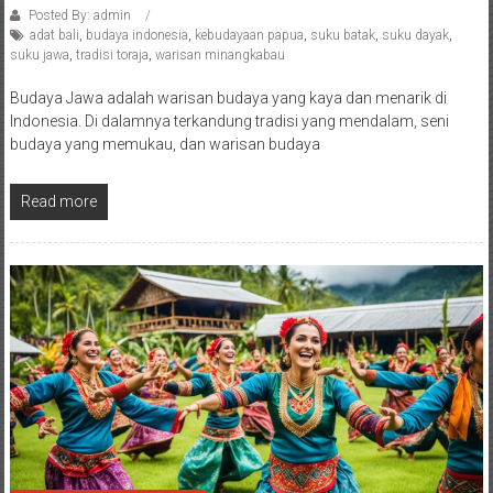
Posted By: admin
adat bali
,
budaya indonesia
,
kebudayaan papua
,
suku batak
,
suku dayak
,
suku jawa
,
tradisi toraja
,
warisan minangkabau
Budaya Jawa adalah warisan budaya yang kaya dan menarik di
Indonesia. Di dalamnya terkandung tradisi yang mendalam, seni
budaya yang memukau, dan warisan budaya
Read more