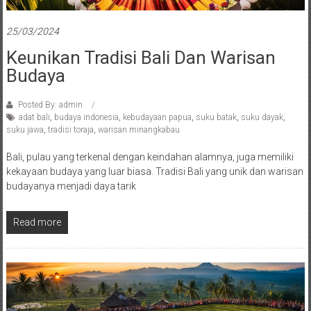
25/03/2024
Keunikan Tradisi Bali Dan Warisan
Budaya
Posted By: admin
adat bali
,
budaya indonesia
,
kebudayaan papua
,
suku batak
,
suku dayak
,
suku jawa
,
tradisi toraja
,
warisan minangkabau
Bali, pulau yang terkenal dengan keindahan alamnya, juga memiliki
kekayaan budaya yang luar biasa. Tradisi Bali yang unik dan warisan
budayanya menjadi daya tarik
Read more