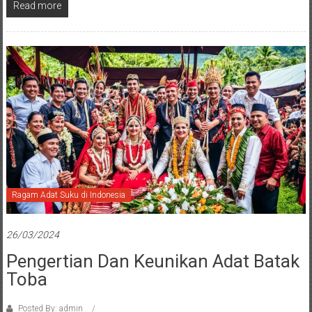
Read more
Ragam Adat Suku di Indonesia
26/03/2024
Pengertian Dan Keunikan Adat Batak
Toba
Posted By: admin