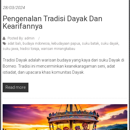
28/03/2024
Pengenalan Tradisi Dayak Dan
Kearifannya
Posted By: admin
adat bali
,
budaya indonesia
,
kebudayaan papua
,
suku batak
,
suku dayak
,
suku jawa
,
tradisi toraja
,
warisan minangkabau
Tradisi Dayak adalah warisan budaya yang kaya dari suku Dayak di
Borneo. Tradisi ini mencerminkan keanekaragaman seni, adat
istiadat, dan upacara khas komunitas Dayak.
Read more