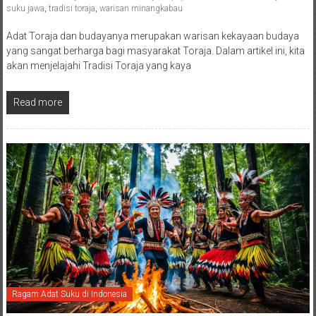
suku jawa
,
tradisi toraja
,
warisan minangkabau
Adat Toraja dan budayanya merupakan warisan kekayaan budaya
yang sangat berharga bagi masyarakat Toraja. Dalam artikel ini, kita
akan menjelajahi Tradisi Toraja yang kaya
Read more
Ragam Adat Suku di Indonesia