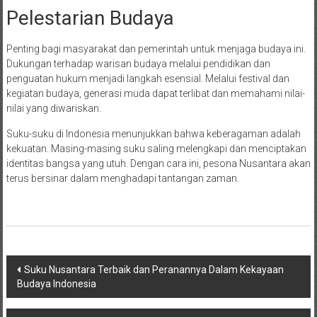
Pelestarian Budaya
Penting bagi masyarakat dan pemerintah untuk menjaga budaya ini.
Dukungan terhadap warisan budaya melalui pendidikan dan
penguatan hukum menjadi langkah esensial. Melalui festival dan
kegiatan budaya, generasi muda dapat terlibat dan memahami nilai-
nilai yang diwariskan.
Suku-suku di Indonesia menunjukkan bahwa keberagaman adalah
kekuatan. Masing-masing suku saling melengkapi dan menciptakan
identitas bangsa yang utuh. Dengan cara ini, pesona Nusantara akan
terus bersinar dalam menghadapi tantangan zaman.
Post
Suku Nusantara Terbaik dan Peranannya Dalam Kekayaan
Budaya Indonesia
navigation