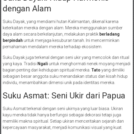
dengan Alam
Suku Dayak, yang mendiami hutan Kalimantan, dikenal karena
keterkaitan mereka dengan alam. Mereka menggunakan sumber
daya alam secara berkelanjutan, melakukan praktik
berladang
berpindah
untuk menjaga kesuburan tanah. Ini mencerminkan
pemahaman mendalam mereka terhadap ekosistem.
Suku Dayak juga terkenal dengan seni ukir yang mencolok dan ritual
yang kaya. Tradisi
Ngali
untuk menghormati nenek moyang menjadi
bagian penting dari kehidupan spiritual mereka.
Tato
yang dimiliki
sebagian besar anggota suku menandakan status dan kisah hidup
individu, menambahkan dimensi unik pada identitas mereka.
Suku Asmat: Seni Ukir dari Papua
Suku Asmat terkenal dengan seni ukirnya yang luar biasa. Ukiran
kayu mereka tidak hanya berfungsi sebagai dekorasi tetapi juga
memiliki makna spiritual. Setiap ukiran menceritakan sejarah dan
kepercayaan masyarakat, menjadi komunikasi visual yang kuat.