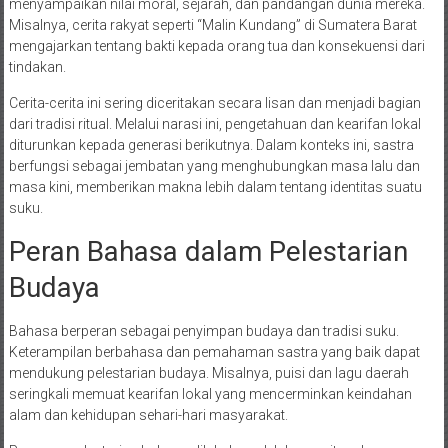
menyampaikan nilai moral, sejarah, dan pandangan dunia mereka.
Misalnya, cerita rakyat seperti “Malin Kundang” di Sumatera Barat
mengajarkan tentang bakti kepada orang tua dan konsekuensi dari
tindakan.
Cerita-cerita ini sering diceritakan secara lisan dan menjadi bagian
dari tradisi ritual. Melalui narasi ini, pengetahuan dan kearifan lokal
diturunkan kepada generasi berikutnya. Dalam konteks ini, sastra
berfungsi sebagai jembatan yang menghubungkan masa lalu dan
masa kini, memberikan makna lebih dalam tentang identitas suatu
suku.
Peran Bahasa dalam Pelestarian
Budaya
Bahasa berperan sebagai penyimpan budaya dan tradisi suku.
Keterampilan berbahasa dan pemahaman sastra yang baik dapat
mendukung pelestarian budaya. Misalnya, puisi dan lagu daerah
seringkali memuat kearifan lokal yang mencerminkan keindahan
alam dan kehidupan sehari-hari masyarakat.