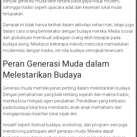
banyak generasi muda lebih tertarik pada gaya hidup modern,
sehingga tradisi seperti upacara adat dan kesenian lokal mulai
terlupakan.
Dampak ini tidak hanya terlihat dalam aktivitas sehari-hari, tetapi juga
dalam cara orang berinteraksi dengan budaya mereka. Media sosial
dan globalisasi membuat sebagian orang lebih terpapar pada
budaya asing. Meskipun beberapa individu mencoba memadukan
modernitas dengan tradisi, inti nilai budaya seringkali terancam.
Peran Generasi Muda dalam
Melestarikan Budaya
Generasi muda memiliki peran penting dalam melestarikan budaya.
Dengan pemahaman yang baik tentang sejarah dan makna tradisi,
mereka bisa menjadi agen perubahan. Pendidikan yang berbasis
pada budaya lokal bisa membantu anak-anak memahami dan
mengapresiasi kearifan lokal sejak dini.
Inisiatif seperti festival budaya, workshop, dan program seni juga
mendorong partisipasi aktif generasi muda. Mereka dapat