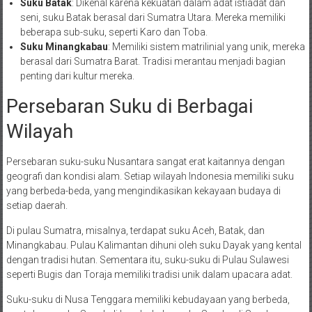
Suku Batak
: Dikenal karena kekuatan dalam adat istiadat dan
seni, suku Batak berasal dari Sumatra Utara. Mereka memiliki
beberapa sub-suku, seperti Karo dan Toba.
Suku Minangkabau
: Memiliki sistem matrilinial yang unik, mereka
berasal dari Sumatra Barat. Tradisi merantau menjadi bagian
penting dari kultur mereka.
Persebaran Suku di Berbagai
Wilayah
Persebaran suku-suku Nusantara sangat erat kaitannya dengan
geografi dan kondisi alam. Setiap wilayah Indonesia memiliki suku
yang berbeda-beda, yang mengindikasikan kekayaan budaya di
setiap daerah.
Di pulau Sumatra, misalnya, terdapat suku Aceh, Batak, dan
Minangkabau. Pulau Kalimantan dihuni oleh suku Dayak yang kental
dengan tradisi hutan. Sementara itu, suku-suku di Pulau Sulawesi
seperti Bugis dan Toraja memiliki tradisi unik dalam upacara adat.
Suku-suku di Nusa Tenggara memiliki kebudayaan yang berbeda,