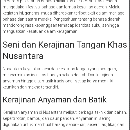
Program pelestarian bahasa dilakukan oleh komunitas dengan
mengadakan festival bahasa dan lomba kesenian daerah. Melalui
kegiatan ini, generasi muda diharapkan terlibat aktif dalam menjaga
bahasa dan sastra mereka. Pengetahuan tentang bahasa daerah
mendorong rasa kebanggaan terhadap identitas suku, sehingga
menguatkan kesatuan dalam keragaman.
Seni dan Kerajinan Tangan Khas
Nusantara
Nusantara kaya akan seni dan kerajinan tangan yang beragam,
mencerminkan identitas budaya setiap daerah. Dari kerajinan
anyaman hingga alat musik tradisional, setiap karya memiliki
keunikan dan makna tersendiri.
Kerajinan Anyaman dan Batik
Kerajinan anyaman di Nusantara meliputi berbagai teknik dan bahan,
seperti rotan, bambu, dan daun pandan. Anyaman ini sering
digunakan untuk membuat barang sehari-hari, seperti tas, tikar, dan