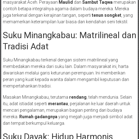
masyarakat Aceh. Perayaan
Maulid
dan
Sambut Taqwa
merupakan
contoh betapa integralnya agama dalam budaya mereka. Mereka
juga terkenal dengan kerajinan tangan, seperti
tenun songket
, yang
memamerkan keterampilan luar biasa dan keindahan seni tekstil.
Suku Minangkabau: Matrilineal dan
Tradisi Adat
Suku Minangkabau terkenal dengan sistem matrilineal yang
membedakan mereka dari suku lain. Dalam masyarakat ini, harta
diwariskan melalui garis keturunan perempuan. Ini memberikan
peran yang kuat kepada wanita dalam mengambil keputusan dan
mempertahankan tradisi.
Masakan Minangkabau, terutama
rendang
, telah mendunia. Selain
itu, adat istiadat seperti
merantau
, perjalanan ke luar daerah untuk
mencari pengalaman, merupakan bagian penting dari budaya
mereka.
Rumah gadangnya
yang megah juga menjadi simbol adat
dan tempat berkumpul keluarga.
Suku Dayak: Hidup Harmonis