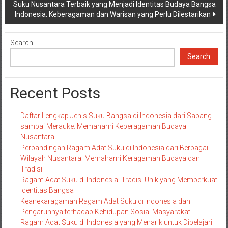
Suku Nusantara Terbaik yang Menjadi Identitas Budaya Bangsa
Indonesia: Keberagaman dan Warisan yang Perlu Dilestarikan
Search
Search
Recent Posts
Daftar Lengkap Jenis Suku Bangsa di Indonesia dari Sabang
sampai Merauke: Memahami Keberagaman Budaya
Nusantara
Perbandingan Ragam Adat Suku di Indonesia dari Berbagai
Wilayah Nusantara: Memahami Keragaman Budaya dan
Tradisi
Ragam Adat Suku di Indonesia: Tradisi Unik yang Memperkuat
Identitas Bangsa
Keanekaragaman Ragam Adat Suku di Indonesia dan
Pengaruhnya terhadap Kehidupan Sosial Masyarakat
Ragam Adat Suku di Indonesia yang Menarik untuk Dipelajari