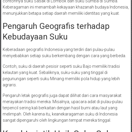
contohnya suku Sasak di Lombok dan suku Sumba di Sumba.
Keberagaman ini menambah kekayaan khazanah budaya Indonesia,
menunjukkan betapa setiap daerah memiliki identitas yang kuat.
Pengaruh Geografis terhadap
Kebudayaan Suku
Keberadaan geografis Indonesia yang terdiri dari pulau-pulau
menyebabkan setiap suku berkembang dengan cara yang berbeda.
Contoh, suku di daerah pesisir seperti suku Bajo memiliki tradisi
kelautan yang kuat. Sebaliknya, suku-suku yang tinggal di
pegunungan seperti suku Minang memiliki pola hidup yang lebih
agraris.
Pengaruh letak geografis juga dapat dilihat dari cara masyarakat
merayakan tradisi mereka. Misalnya, upacara adat di pulau-pulau
terpencil sering kali berkaitan dengan hasil bumi atau laut yang
melimpah. Oleh karena itu, keanekaragaman suku di Indonesia
sangat dipengaruhi oleh lingkungan tempat mereka tinggal.