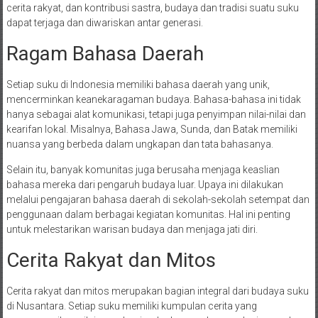
cerita rakyat, dan kontribusi sastra, budaya dan tradisi suatu suku
dapat terjaga dan diwariskan antar generasi.
Ragam Bahasa Daerah
Setiap suku di Indonesia memiliki bahasa daerah yang unik,
mencerminkan keanekaragaman budaya. Bahasa-bahasa ini tidak
hanya sebagai alat komunikasi, tetapi juga penyimpan nilai-nilai dan
kearifan lokal. Misalnya, Bahasa Jawa, Sunda, dan Batak memiliki
nuansa yang berbeda dalam ungkapan dan tata bahasanya.
Selain itu, banyak komunitas juga berusaha menjaga keaslian
bahasa mereka dari pengaruh budaya luar. Upaya ini dilakukan
melalui pengajaran bahasa daerah di sekolah-sekolah setempat dan
penggunaan dalam berbagai kegiatan komunitas. Hal ini penting
untuk melestarikan warisan budaya dan menjaga jati diri.
Cerita Rakyat dan Mitos
Cerita rakyat dan mitos merupakan bagian integral dari budaya suku
di Nusantara. Setiap suku memiliki kumpulan cerita yang