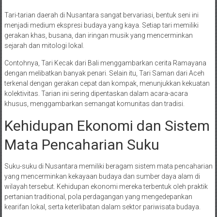
Tari-tarian daerah di Nusantara sangat bervariasi, bentuk seni ini
menjadi medium ekspresi budaya yang kaya. Setiap tari memiliki
gerakan khas, busana, dan iringan musik yang mencerminkan
sejarah dan mitologi lokal.
Contohnya, Tari Kecak dari Bali menggambarkan cerita Ramayana
dengan melibatkan banyak penari. Selain itu, Tari Saman dari Aceh
terkenal dengan gerakan cepat dan kompak, menunjukkan kekuatan
kolektivitas. Tarian ini sering dipentaskan dalam acara-acara
khusus, menggambarkan semangat komunitas dan tradisi.
Kehidupan Ekonomi dan Sistem
Mata Pencaharian Suku
Suku-suku di Nusantara memiliki beragam sistem mata pencaharian
yang mencerminkan kekayaan budaya dan sumber daya alam di
wilayah tersebut. Kehidupan ekonomi mereka terbentuk oleh praktik
pertanian traditional, pola perdagangan yang mengedepankan
kearifan lokal, serta keterlibatan dalam sektor pariwisata budaya.