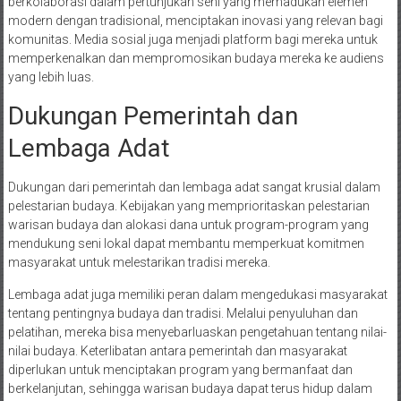
berkolaborasi dalam pertunjukan seni yang memadukan elemen
modern dengan tradisional, menciptakan inovasi yang relevan bagi
komunitas. Media sosial juga menjadi platform bagi mereka untuk
memperkenalkan dan mempromosikan budaya mereka ke audiens
yang lebih luas.
Dukungan Pemerintah dan
Lembaga Adat
Dukungan dari pemerintah dan lembaga adat sangat krusial dalam
pelestarian budaya. Kebijakan yang memprioritaskan pelestarian
warisan budaya dan alokasi dana untuk program-program yang
mendukung seni lokal dapat membantu memperkuat komitmen
masyarakat untuk melestarikan tradisi mereka.
Lembaga adat juga memiliki peran dalam mengedukasi masyarakat
tentang pentingnya budaya dan tradisi. Melalui penyuluhan dan
pelatihan, mereka bisa menyebarluaskan pengetahuan tentang nilai-
nilai budaya. Keterlibatan antara pemerintah dan masyarakat
diperlukan untuk menciptakan program yang bermanfaat dan
berkelanjutan, sehingga warisan budaya dapat terus hidup dalam