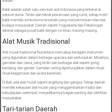
wadah.
Batik adalah salah satu seni kain asli Indonesia yang terkenal di
seluruh dunia. Terdiri dari teknik pewarnaan yang rumit, setiap motif
batik memiliki simbolisme tersendiri yang mencerminkan nilai-nilai
budaya masyarakat. Daerah seperti Yogyakarta dan Pekalongan
dikenal sebagai pusat batik dengan ciri khas masing-masing.
Alat Musik Tradisional
Alat musik tradisional Nusantara mencakup beragam instrumen
yang digunakan dalam berbagai upacara dan pertunjukan. Misalnya,
gamelan dari Jawa, yang terdiri dari berbagai alat seperti gong,
kendang, dan gender. Gamelan sering dipertunjukkan dalam ritual-
ritual keagamaan dan acara kesenian.
Di Bali, ada alat musik seperti angklung dan gangsa. Setiap daerah
memiliki kekayaan alat musik yang menggambarkan tradisi dan
kebudayaan setempat, menjadikannya bagian penting dari identitas
masyarakat.
Tari-tarian Daerah