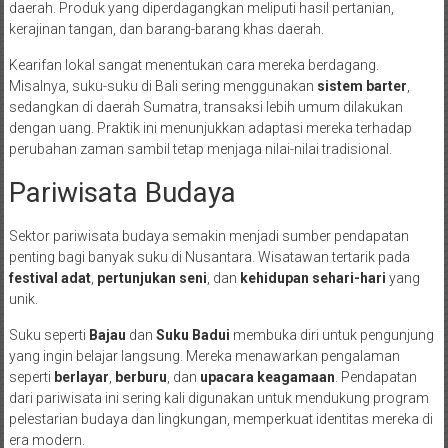
daerah. Produk yang diperdagangkan meliputi hasil pertanian,
kerajinan tangan, dan barang-barang khas daerah.
Kearifan lokal sangat menentukan cara mereka berdagang.
Misalnya, suku-suku di Bali sering menggunakan
sistem barter
,
sedangkan di daerah Sumatra, transaksi lebih umum dilakukan
dengan uang. Praktik ini menunjukkan adaptasi mereka terhadap
perubahan zaman sambil tetap menjaga nilai-nilai tradisional.
Pariwisata Budaya
Sektor pariwisata budaya semakin menjadi sumber pendapatan
penting bagi banyak suku di Nusantara. Wisatawan tertarik pada
festival adat
,
pertunjukan seni
, dan
kehidupan sehari-hari
yang
unik.
Suku seperti
Bajau
dan
Suku Badui
membuka diri untuk pengunjung
yang ingin belajar langsung. Mereka menawarkan pengalaman
seperti
berlayar
,
berburu
, dan
upacara keagamaan
. Pendapatan
dari pariwisata ini sering kali digunakan untuk mendukung program
pelestarian budaya dan lingkungan, memperkuat identitas mereka di
era modern.