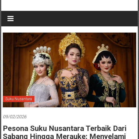
Suku Nusantara
09/02/2026
Pesona Suku Nusantara Terbaik Dari
Sabang Hingga Merauke: Menyelami