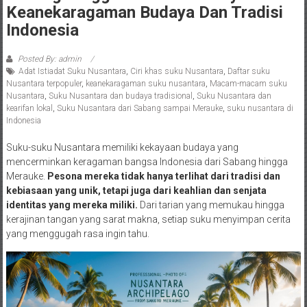
Keanekaragaman Budaya Dan Tradisi
Indonesia
Posted By: admin
Adat Istiadat Suku Nusantara
,
Ciri khas suku Nusantara
,
Daftar suku
Nusantara terpopuler
,
keanekaragaman suku nusantara
,
Macam-macam suku
Nusantara
,
Suku Nusantara dan budaya tradisional
,
Suku Nusantara dan
kearifan lokal
,
Suku Nusantara dari Sabang sampai Merauke
,
suku nusantara di
Indonesia
Suku-suku Nusantara memiliki kekayaan budaya yang
mencerminkan keragaman bangsa Indonesia dari Sabang hingga
Merauke.
Pesona mereka tidak hanya terlihat dari tradisi dan
kebiasaan yang unik, tetapi juga dari keahlian dan senjata
identitas yang mereka miliki.
Dari tarian yang memukau hingga
kerajinan tangan yang sarat makna, setiap suku menyimpan cerita
yang menggugah rasa ingin tahu.