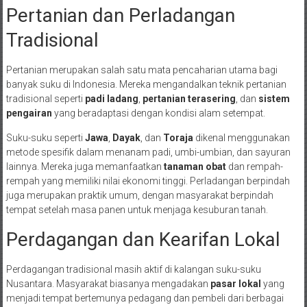
Pertanian dan Perladangan
Tradisional
Pertanian merupakan salah satu mata pencaharian utama bagi
banyak suku di Indonesia. Mereka mengandalkan teknik pertanian
tradisional seperti
padi ladang
,
pertanian terasering
, dan
sistem
pengairan
yang beradaptasi dengan kondisi alam setempat.
Suku-suku seperti
Jawa
,
Dayak
, dan
Toraja
dikenal menggunakan
metode spesifik dalam menanam padi, umbi-umbian, dan sayuran
lainnya. Mereka juga memanfaatkan
tanaman obat
dan rempah-
rempah yang memiliki nilai ekonomi tinggi. Perladangan berpindah
juga merupakan praktik umum, dengan masyarakat berpindah
tempat setelah masa panen untuk menjaga kesuburan tanah.
Perdagangan dan Kearifan Lokal
Perdagangan tradisional masih aktif di kalangan suku-suku
Nusantara. Masyarakat biasanya mengadakan
pasar lokal
yang
menjadi tempat bertemunya pedagang dan pembeli dari berbagai