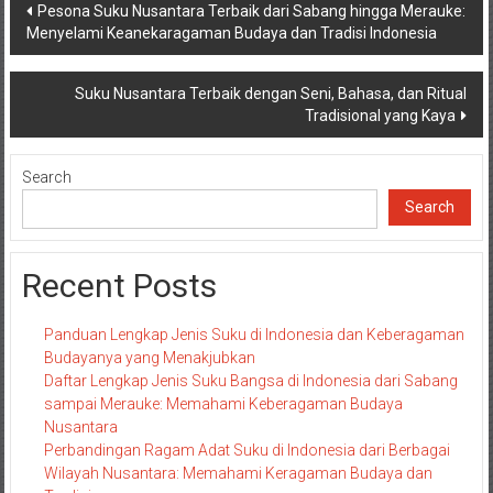
Post
Pesona Suku Nusantara Terbaik dari Sabang hingga Merauke:
Menyelami Keanekaragaman Budaya dan Tradisi Indonesia
navigation
Suku Nusantara Terbaik dengan Seni, Bahasa, dan Ritual
Tradisional yang Kaya
Search
Search
Recent Posts
Panduan Lengkap Jenis Suku di Indonesia dan Keberagaman
Budayanya yang Menakjubkan
Daftar Lengkap Jenis Suku Bangsa di Indonesia dari Sabang
sampai Merauke: Memahami Keberagaman Budaya
Nusantara
Perbandingan Ragam Adat Suku di Indonesia dari Berbagai
Wilayah Nusantara: Memahami Keragaman Budaya dan