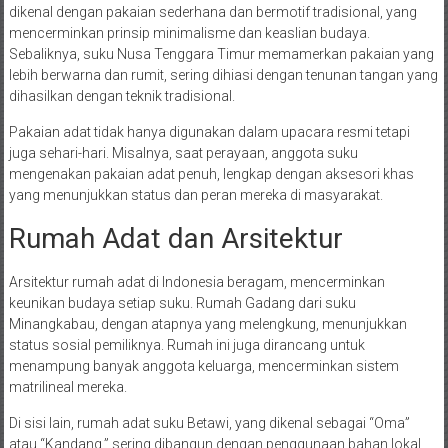
dikenal dengan pakaian sederhana dan bermotif tradisional, yang
mencerminkan prinsip minimalisme dan keaslian budaya.
Sebaliknya, suku Nusa Tenggara Timur memamerkan pakaian yang
lebih berwarna dan rumit, sering dihiasi dengan tenunan tangan yang
dihasilkan dengan teknik tradisional.
Pakaian adat tidak hanya digunakan dalam upacara resmi tetapi
juga sehari-hari. Misalnya, saat perayaan, anggota suku
mengenakan pakaian adat penuh, lengkap dengan aksesori khas
yang menunjukkan status dan peran mereka di masyarakat.
Rumah Adat dan Arsitektur
Arsitektur rumah adat di Indonesia beragam, mencerminkan
keunikan budaya setiap suku. Rumah Gadang dari suku
Minangkabau, dengan atapnya yang melengkung, menunjukkan
status sosial pemiliknya. Rumah ini juga dirancang untuk
menampung banyak anggota keluarga, mencerminkan sistem
matrilineal mereka.
Di sisi lain, rumah adat suku Betawi, yang dikenal sebagai “Oma”
atau “Kandang,” sering dibangun dengan penggunaan bahan lokal