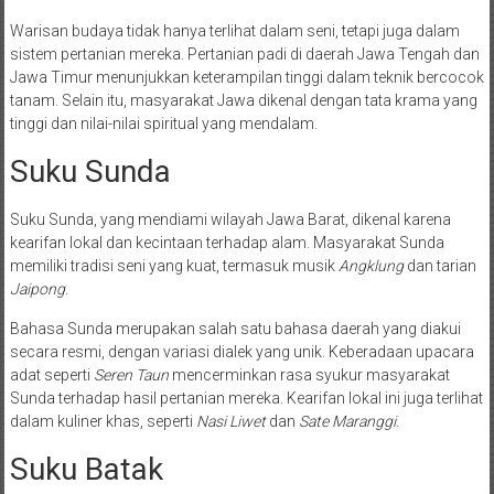
Warisan budaya tidak hanya terlihat dalam seni, tetapi juga dalam
sistem pertanian mereka. Pertanian padi di daerah Jawa Tengah dan
Jawa Timur menunjukkan keterampilan tinggi dalam teknik bercocok
tanam. Selain itu, masyarakat Jawa dikenal dengan tata krama yang
tinggi dan nilai-nilai spiritual yang mendalam.
Suku Sunda
Suku Sunda, yang mendiami wilayah Jawa Barat, dikenal karena
kearifan lokal dan kecintaan terhadap alam. Masyarakat Sunda
memiliki tradisi seni yang kuat, termasuk musik
Angklung
dan tarian
Jaipong
.
Bahasa Sunda merupakan salah satu bahasa daerah yang diakui
secara resmi, dengan variasi dialek yang unik. Keberadaan upacara
adat seperti
Seren Taun
mencerminkan rasa syukur masyarakat
Sunda terhadap hasil pertanian mereka. Kearifan lokal ini juga terlihat
dalam kuliner khas, seperti
Nasi Liwet
dan
Sate Maranggi
.
Suku Batak