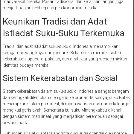
masyarakat mereka. Pasar tradisional dan kerajinan tangan juga
menjadi bagian penting dari perekonomian mereka.
Keunikan Tradisi dan Adat
Istiadat Suku-Suku Terkemuka
Tradisi dan adat istiadat suku-suku di Indonesia menampilkan
keragaman yang kaya dan menarik. Setiap suku memiliki sistem
kekerabatan, upacara, pakaian, dan arsitektur yang mencerminkan
identitas budaya mereka.
Sistem Kekerabatan dan Sosial
Sistem kekerabatan dalam suku-suku di Indonesia sangat beragam
dan seringkali ditentukan oleh garis keturunan. Misalnya, suku Batak
menerapkan sistem patrilineal, di mana warisan dan nama keluarga
mengikuti garis ayah. Sementara itu, suku Minangkabau dikenal
dengan sistem matrilineal, yang menjadikan perempuan sebagai
pewaris harta.
Hubungan sosial di antara anggota suku juga ditandai oleh norma