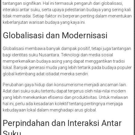
tantangan signifikan. Hal ini termasuk pengaruh dari globalisasi,
interaksi antar suku, serta upaya pelestarian budaya yang sering kali
tidak memadai. Setiap faktor ini berperan penting dalam menentukan
keberlanjutan warisan budaya yang kaya ini.
Globalisasi dan Modernisasi
Globalisasi membawa banyak dampak positif, tetapi juga tantangan
bagi identitas suku Nusantara. Teknologi dan media sosial
memperkenalkan budaya asing yang dapat menggantikan tradisi
lokal. Banyak generasi muda yang lebih tertarik pada budaya populer
global ketimbang adat istiadat mereka sendiri.
Perubahan gaya hidup dan konsumerisme menjadi ancaman lain.
Adat dari suku-suku tertentu dapat tergerus oleh nilai-nilai modern
yang lebih menekankan efisiensi dan produktivitas. Untuk melawan
hal ini, perlu ada kesadaran kolektif tentang pentingnya menjaga
kebudayaan lokal dalam menghadapi arus global.
Perpindahan dan Interaksi Antar
Suku