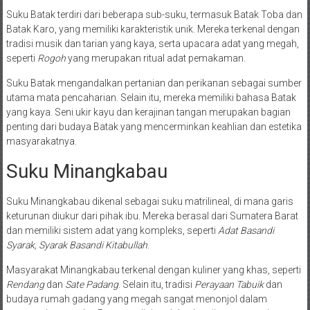
Suku Batak terdiri dari beberapa sub-suku, termasuk Batak Toba dan
Batak Karo, yang memiliki karakteristik unik. Mereka terkenal dengan
tradisi musik dan tarian yang kaya, serta upacara adat yang megah,
seperti
Rogoh
yang merupakan ritual adat pemakaman.
Suku Batak mengandalkan pertanian dan perikanan sebagai sumber
utama mata pencaharian. Selain itu, mereka memiliki bahasa Batak
yang kaya. Seni ukir kayu dan kerajinan tangan merupakan bagian
penting dari budaya Batak yang mencerminkan keahlian dan estetika
masyarakatnya.
Suku Minangkabau
Suku Minangkabau dikenal sebagai suku matrilineal, di mana garis
keturunan diukur dari pihak ibu. Mereka berasal dari Sumatera Barat
dan memiliki sistem adat yang kompleks, seperti
Adat Basandi
Syarak, Syarak Basandi Kitabullah
.
Masyarakat Minangkabau terkenal dengan kuliner yang khas, seperti
Rendang
dan
Sate Padang
. Selain itu, tradisi
Perayaan Tabuik
dan
budaya rumah gadang yang megah sangat menonjol dalam