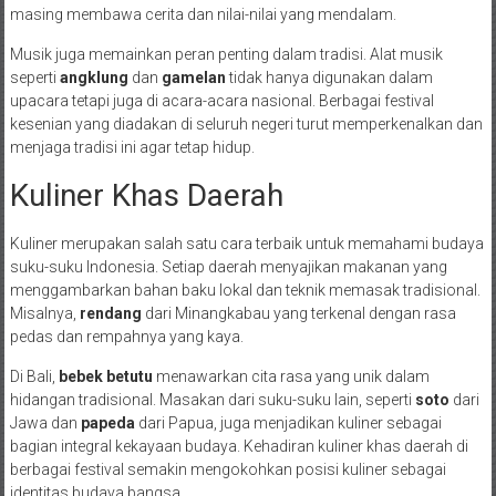
masing membawa cerita dan nilai-nilai yang mendalam.
Musik juga memainkan peran penting dalam tradisi. Alat musik
seperti
angklung
dan
gamelan
tidak hanya digunakan dalam
upacara tetapi juga di acara-acara nasional. Berbagai festival
kesenian yang diadakan di seluruh negeri turut memperkenalkan dan
menjaga tradisi ini agar tetap hidup.
Kuliner Khas Daerah
Kuliner merupakan salah satu cara terbaik untuk memahami budaya
suku-suku Indonesia. Setiap daerah menyajikan makanan yang
menggambarkan bahan baku lokal dan teknik memasak tradisional.
Misalnya,
rendang
dari Minangkabau yang terkenal dengan rasa
pedas dan rempahnya yang kaya.
Di Bali,
bebek betutu
menawarkan cita rasa yang unik dalam
hidangan tradisional. Masakan dari suku-suku lain, seperti
soto
dari
Jawa dan
papeda
dari Papua, juga menjadikan kuliner sebagai
bagian integral kekayaan budaya. Kehadiran kuliner khas daerah di
berbagai festival semakin mengokohkan posisi kuliner sebagai
identitas budaya bangsa.