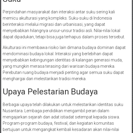
Perpindahan masyarakat dan interaksi antar suku sering kali
memicu akulturasi yang kompleks. Suku-suku di Indonesia
berinteraksi melalui migrasi dan urbanisasi, yang dapat
menyebabkan hilangnya unsur-unsur tradisi asli. Nilai-nilai lokal
dapat dipadukan, tetapi bisa juga terhapus dalam proses tersebut.
Akulturasi ini membawa risiko lain dimana budaya dominan dapat
mendominasi budaya lokal. Interaksi yang berlebihan dapat
menyebabkan kebingungan identitas di kalangan generasi muda,
yang mungkin merasa terasing dari warisan budaya mereka.
Perebutan ruang budaya menjadi penting agar semua suku dapat
menghargai dan melestarikan tradisi mereka.
Upaya Pelestarian Budaya
Berbagai upaya telah dilakukan untuk melestarikan identitas suku
Nusantara. Lembaga pendidikan mengambil peran dalam
mengajarkan sejarah dan adat istiadat setempat kepada siswa.
Program-program budaya, festival, dan kegiatan komunitas
bertujuan untuk mengangkat kembali kesadaran akan nilai-nilai