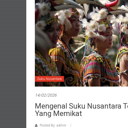
Suku Nusantara
14/02/2026
Mengenal Suku Nusantara Ter
Yang Memikat
Posted By: admin