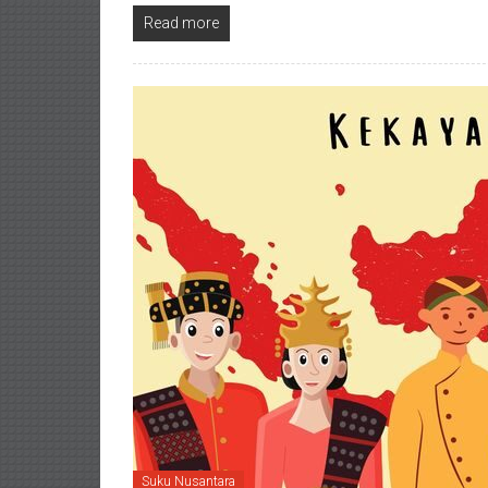
Read more
Suku Nusantara