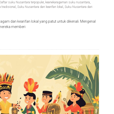
Daftar suku Nusantara terpopuler
,
keanekaragaman suku nusantara
,
tradisional
,
Suku Nusantara dan kearifan lokal
,
Suku Nusantara dari
gam dan kearifan lokal yang patut untuk dikenali. Mengenal
l mereka memberi