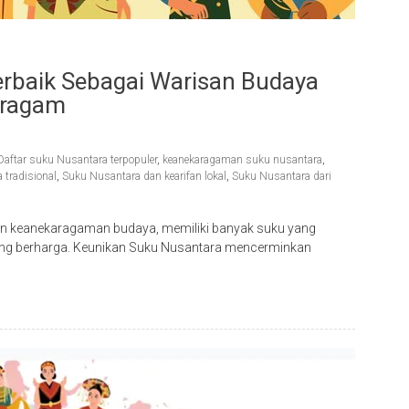
rbaik Sebagai Warisan Budaya
eragam
Daftar suku Nusantara terpopuler
,
keanekaragaman suku nusantara
,
tradisional
,
Suku Nusantara dan kearifan lokal
,
Suku Nusantara dari
an keanekaragaman budaya, memiliki banyak suku yang
ang berharga. Keunikan Suku Nusantara mencerminkan