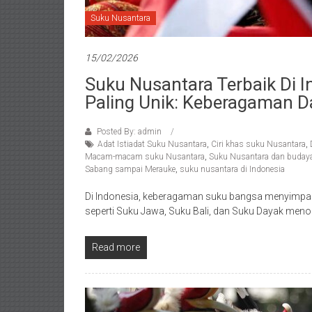
Suku Nusantara
15/02/2026
Suku Nusantara Terbaik Di 
Paling Unik: Keberagaman D
Posted By: admin
Adat Istiadat Suku Nusantara
,
Ciri khas suku Nusantara
,
Macam-macam suku Nusantara
,
Suku Nusantara dan budaya 
Sabang sampai Merauke
,
suku nusantara di Indonesia
Di Indonesia, keberagaman suku bangsa menyimpan
seperti Suku Jawa, Suku Bali, dan Suku Dayak meno
Read more