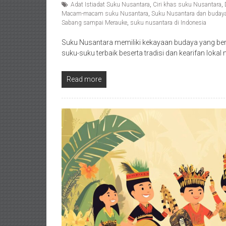
Adat Istiadat Suku Nusantara
,
Ciri khas suku Nusantara
,
Macam-macam suku Nusantara
,
Suku Nusantara dan budaya 
Sabang sampai Merauke
,
suku nusantara di Indonesia
Suku Nusantara memiliki kekayaan budaya yang bera
suku-suku terbaik beserta tradisi dan kearifan loka
Read more