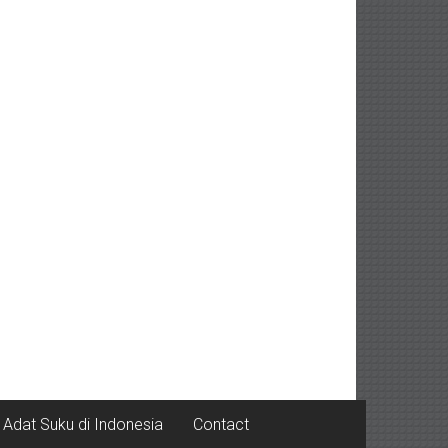
Adat Suku di Indonesia
Contact