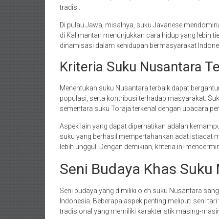
tradisi.
Di pulau Jawa, misalnya, suku Javanese mendominasi
di Kalimantan menunjukkan cara hidup yang lebih 
dinamisasi dalam kehidupan bermasyarakat Indone
Kriteria Suku Nusantara T
Menentukan suku Nusantara terbaik dapat bergantun
populasi, serta kontribusi terhadap masyarakat. Su
sementara suku Toraja terkenal dengan upacara 
Aspek lain yang dapat diperhatikan adalah kemampu
suku yang berhasil mempertahankan adat istiadat
lebih unggul. Dengan demikian, kriteria ini mencermi
Seni Budaya Khas Suku
Seni budaya yang dimiliki oleh suku Nusantara s
Indonesia. Beberapa aspek penting meliputi seni tari 
tradisional yang memiliki karakteristik masing-masi