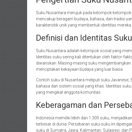
Suku Nusantara merujuk pada kelompok-kelompok etn
mencakup beragam budaya, bahasa, dan tradisi yang
karakteristik unik yang membentuk identitas mereka.
Definisi dan Identitas Suk
Suku Nusantara adalah kelompok sosial yang memil
Identitas suku sering kali ditentukan oleh faktor-fakt
diwariskan. Masing-masing suku mengembangkan ba
menciptakan kekayaan budaya yang luar biasa.
Contoh suku di Nusantara meliputi suku Javanese, S
bahasa dan sistem sosial yang khas. Identitas suku d
yang mengikat anggota komunitas.
Keberagaman dan Persebar
Indonesia memiliki lebih dari 1.300 suku, menjadik
terbesar di dunia. Persebaran suku-suku ini dipengar
suku di Sumatra, Jawa, Kalimantan, Sulawesi, da