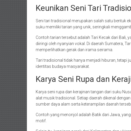
Keunikan Seni Tari Tradisi
Seni tari tradisional merupakan salah satu bentuk 
suku memiliki tarian yang unik, seringkali menggamba
Contoh tarian tersebut adalah Tari Kecak dari Bal
diiringi oleh nyanyian vokal. Di daerah Sumatera, 
memperlihatkan gerak dan irama seirama.
Tari tradisional tidak hanya menjadi hiburan, teta
identitas budaya masyarakat.
Karya Seni Rupa dan Keraj
Karya seni rupa dan kerajinan tangan dari suku Nu
alat musik tradisional. Setiap daerah dikenal den
sumber daya alam serta keterampilan daerah terseb
Contoh yang menonjol adalah Batik dari Jawa, yang t
motif.