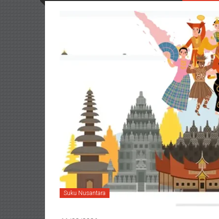
Suku Nusantara