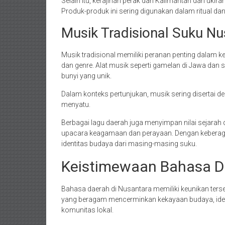
Selain itu, kerajinan perak dari Kalimantan dan ukir
Produk-produk ini sering digunakan dalam ritual d
Musik Tradisional Suku Nu
Musik tradisional memiliki peranan penting dalam
dan genre. Alat musik seperti gamelan di Jawa da
bunyi yang unik.
Dalam konteks pertunjukan, musik sering disertai 
menyatu.
Berbagai lagu daerah juga menyimpan nilai sejarah
upacara keagamaan dan perayaan. Dengan keberaga
identitas budaya dari masing-masing suku.
Keistimewaan Bahasa D
Bahasa daerah di Nusantara memiliki keunikan ter
yang beragam mencerminkan kekayaan budaya, ident
komunitas lokal.