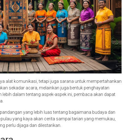
ya alat komunikasi, tetapi juga sarana untuk mempertahankan
bukan sekadar acara, melainkan juga bentuk penghayatan
lebih dalam tentang aspek-aspek ini, pembaca akan dapat
a.
 pandangan yang lebih luas tentang bagaimana budaya dan
u-pulau yang kaya akan cerita sampai tarian yang memukau,
 perlu dijaga dan dilestarikan.
ara