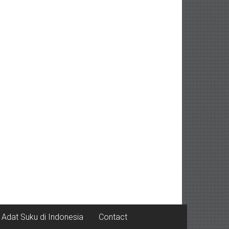
Adat Suku di Indonesia
Contact