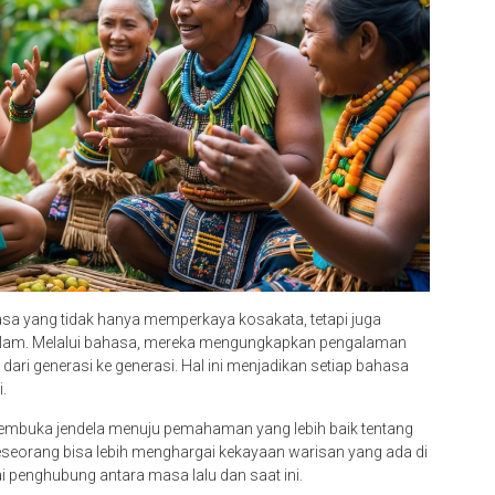
asa yang tidak hanya memperkaya kosakata, tetapi juga
dalam. Melalui bahasa, mereka mengungkapkan pengalaman
 dari generasi ke generasi. Hal ini menjadikan setiap bahasa
i.
membuka jendela menuju pemahaman yang lebih baik tentang
seseorang bisa lebih menghargai kekayaan warisan yang ada di
 penghubung antara masa lalu dan saat ini.