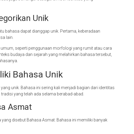
egorikan Unik
atu bahasa dapat dianggap unik. Pertama, keberadaan
a lain.
ak umum, seperti penggunaan morfologi yang rumit atau cara
nteks budaya dan sejarah yang melahirkan bahasa tersebut,
ahasanya.
iki Bahasa Unik
ang unik. Bahasa ini sering kali menjadi bagian dari identitas
tradisi yang telah ada selama berabad-abad.
sa Asmat
 yang disebut Bahasa Asmat. Bahasa ini memiliki banyak