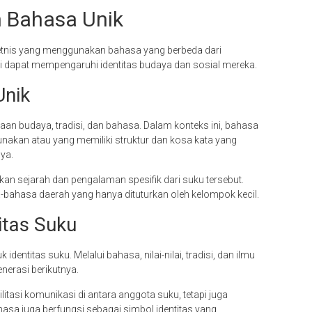
 Bahasa Unik
tnis yang menggunakan bahasa yang berbeda dari
 dapat mempengaruhi identitas budaya dan sosial mereka.
Unik
an budaya, tradisi, dan bahasa. Dalam konteks ini, bahasa
unakan atau yang memiliki struktur dan kosa kata yang
nya.
an sejarah dan pengalaman spesifik dari suku tersebut.
bahasa daerah yang hanya dituturkan oleh kelompok kecil.
itas Suku
titas suku. Melalui bahasa, nilai-nilai, tradisi, dan ilmu
nerasi berikutnya.
tasi komunikasi di antara anggota suku, tetapi juga
sa juga berfungsi sebagai simbol identitas yang