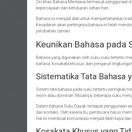
Ciri khas Bahasa Mentawai termasuk penggunaan k
kepercayaan dan kehidupan sehari-hari.
Bahasa ini menjadi alat untuk mempertahankan tra
Kesadaran akan pentingnya bahasa ini telah mendo
perubahan zaman.
Keunikan Bahasa pada S
Bahasa yang digunakan oleh suku-suku tertentu memil
bahasa, kosakata khusus, dan pengaruh lingkungan,
Sistematika Tata Bahasa 
Sistem tata bahasa pada suku tertentu seringkali m
resmi atau dominan. Misalnya, beberapa suku mengg
Dalam bahasa Suku Dayak, terdapat penggunaan aw
dan konteks. Oleh karena itu, pembicara harus me
Hal ini membuat komunikasi menjadi lebih kaya dan 
Kosakata Khusus yang Tid