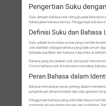
Pengertian Suku dengan
Suku dengan bahasa unik merujuk pada kelompok e
kebanyakan bahasa lainnya. Penggunaan bahasa ini
Definisi Suku dan Bahasa 
Suku adalah komunitas sosial yang memiliki kesama
unik diartikan sebagai bahasa yang tidak umum dig
berbeda signifikan dari bahasa mayoritas di sekitar
Bahasa yang dinyatakan unik sering kali mencermink
Contoh bahasa unik di Indonesia mencakup bahasa-
Peran Bahasa dalam Ident
Bahasa memainkan peran penting dalam membentuk iden
pengetahuan ditransmisikan dari satu generasi ke ge
Penggunaan bahasa yang unik tidak hanya memfasili
memperkuat rasa kebersamaan dan solidaritas. Baha