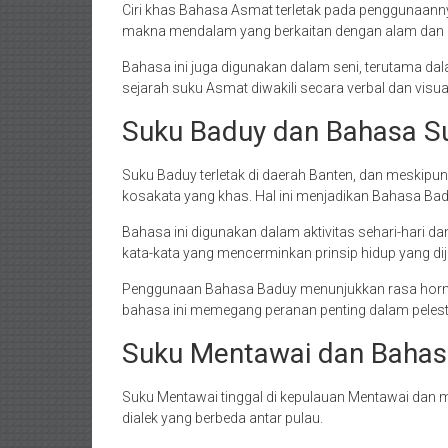
Ciri khas Bahasa Asmat terletak pada penggunaannya
makna mendalam yang berkaitan dengan alam dan l
Bahasa ini juga digunakan dalam seni, terutama dala
sejarah suku Asmat diwakili secara verbal dan visua
Suku Baduy dan Bahasa S
Suku Baduy terletak di daerah Banten, dan meskipu
kosakata yang khas. Hal ini menjadikan Bahasa B
Bahasa ini digunakan dalam aktivitas sehari-hari dan
kata-kata yang mencerminkan prinsip hidup yang dijun
Penggunaan Bahasa Baduy menunjukkan rasa hormat
bahasa ini memegang peranan penting dalam peles
Suku Mentawai dan Baha
Suku Mentawai tinggal di kepulauan Mentawai dan 
dialek yang berbeda antar pulau.