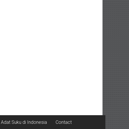
Adat Suku di Indonesia
Contact