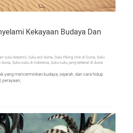
enyelami Kekayaan Budaya Dan
n suku terpencil
,
Suku asli dunia
,
Suku Paling Unik di Dunia
,
Suku
i dunia
,
Suku-suku di Indonesia
,
Suku-suku yang terkenal di dunia
 unik yang mencerminkan budaya, sejarah, dan cara hidup
al, perayaan,