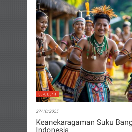
Suku Dunia
27/10/2025
Keanekaragaman Suku Bang
Indonesia