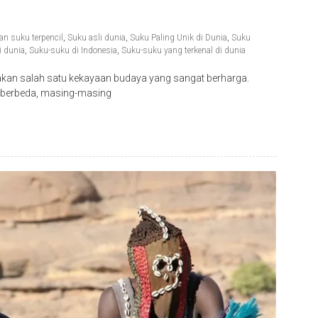
n suku terpencil
,
Suku asli dunia
,
Suku Paling Unik di Dunia
,
Suku
i dunia
,
Suku-suku di Indonesia
,
Suku-suku yang terkenal di dunia
an salah satu kekayaan budaya yang sangat berharga.
ng berbeda, masing-masing