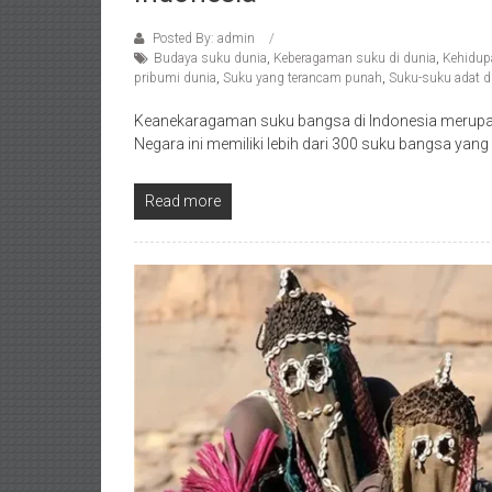
Posted By: admin
Budaya suku dunia
,
Keberagaman suku di dunia
,
Kehidupa
pribumi dunia
,
Suku yang terancam punah
,
Suku-suku adat d
Keanekaragaman suku bangsa di Indonesia merupak
Negara ini memiliki lebih dari 300 suku bangsa ya
Read more