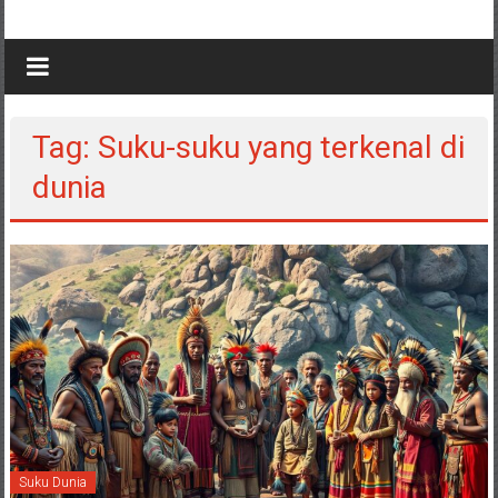
Tag: Suku-suku yang terkenal di
dunia
Suku Dunia