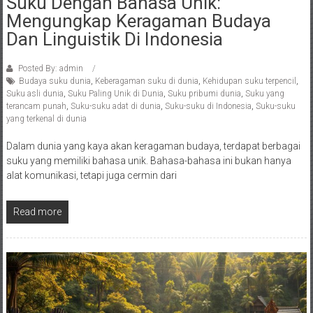
Suku Dengan Bahasa Unik:
Mengungkap Keragaman Budaya
Dan Linguistik Di Indonesia
Posted By: admin
Budaya suku dunia
,
Keberagaman suku di dunia
,
Kehidupan suku terpencil
,
Suku asli dunia
,
Suku Paling Unik di Dunia
,
Suku pribumi dunia
,
Suku yang
terancam punah
,
Suku-suku adat di dunia
,
Suku-suku di Indonesia
,
Suku-suku
yang terkenal di dunia
Dalam dunia yang kaya akan keragaman budaya, terdapat berbagai
suku yang memiliki bahasa unik. Bahasa-bahasa ini bukan hanya
alat komunikasi, tetapi juga cermin dari
Read more