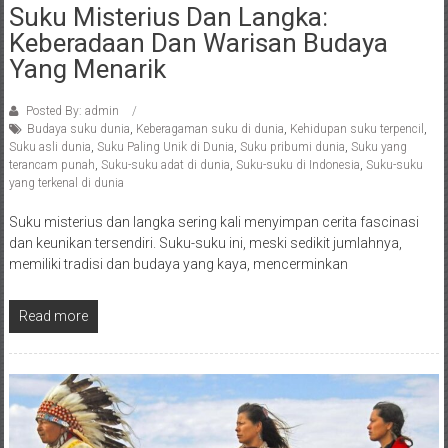
Suku Misterius Dan Langka:
Keberadaan Dan Warisan Budaya
Yang Menarik
Posted By: admin
Budaya suku dunia
,
Keberagaman suku di dunia
,
Kehidupan suku terpencil
,
Suku asli dunia
,
Suku Paling Unik di Dunia
,
Suku pribumi dunia
,
Suku yang
terancam punah
,
Suku-suku adat di dunia
,
Suku-suku di Indonesia
,
Suku-suku
yang terkenal di dunia
Suku misterius dan langka sering kali menyimpan cerita fascinasi
dan keunikan tersendiri. Suku-suku ini, meski sedikit jumlahnya,
memiliki tradisi dan budaya yang kaya, mencerminkan
Read more