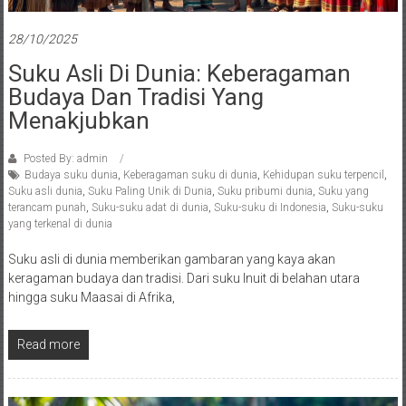
28/10/2025
Suku Asli Di Dunia: Keberagaman
Budaya Dan Tradisi Yang
Menakjubkan
Posted By: admin
Budaya suku dunia
,
Keberagaman suku di dunia
,
Kehidupan suku terpencil
,
Suku asli dunia
,
Suku Paling Unik di Dunia
,
Suku pribumi dunia
,
Suku yang
terancam punah
,
Suku-suku adat di dunia
,
Suku-suku di Indonesia
,
Suku-suku
yang terkenal di dunia
Suku asli di dunia memberikan gambaran yang kaya akan
keragaman budaya dan tradisi. Dari suku Inuit di belahan utara
hingga suku Maasai di Afrika,
Read more