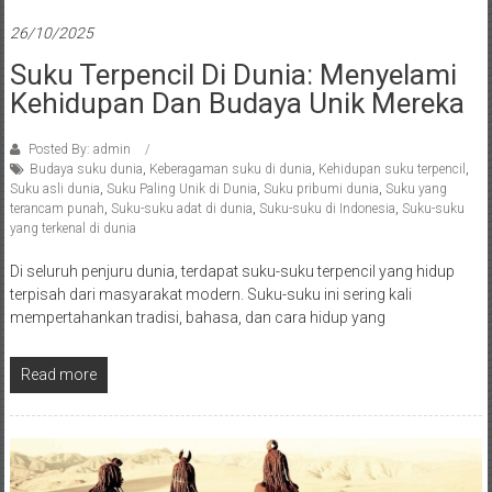
26/10/2025
Suku Terpencil Di Dunia: Menyelami
Kehidupan Dan Budaya Unik Mereka
Posted By: admin
Budaya suku dunia
,
Keberagaman suku di dunia
,
Kehidupan suku terpencil
,
Suku asli dunia
,
Suku Paling Unik di Dunia
,
Suku pribumi dunia
,
Suku yang
terancam punah
,
Suku-suku adat di dunia
,
Suku-suku di Indonesia
,
Suku-suku
yang terkenal di dunia
Di seluruh penjuru dunia, terdapat suku-suku terpencil yang hidup
terpisah dari masyarakat modern. Suku-suku ini sering kali
mempertahankan tradisi, bahasa, dan cara hidup yang
Read more