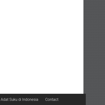
Adat Suku di Indonesia
Contact